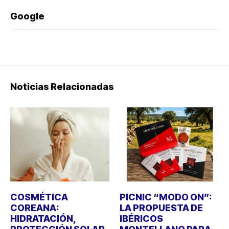
Google
Noticias Relacionadas
COSMÉTICA
PICNIC “MODO ON”:
COREANA:
LA PROPUESTA DE
HIDRATACIÓN,
IBÉRICOS