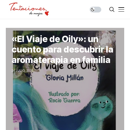
«El Viaje de Oily»: un
cuento para descubrir la
aromaterapia en familia
26 JULIO, 2025