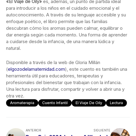
«El Viaje de Oily»
es, además, un punto de partida ideal
para introducir a los niños en el cuidado emocional y el
autoconocimiento. A través de su lenguaje accesible y su
enfoque poético, el libro permite que las familias
descubran cómo los aromas pueden calmar, equilibrar o
dar energía según cada momento. Una forma de aprender
a cuidarse desde la infancia, de una manera lúdica y
natural.
Disponible a través de la web de Gloria Millán
(
elgozodelamaternidad.com
), este cuento es también una
herramienta útil para educadores, terapeutas y
profesionales del bienestar que trabajan con la infancia.
Una lectura para disfrutar, compartir y volver a abrir una y
otra vez.
Aromaterapia
Cuento Infantil
El Viaje De Oily
Lectura
ANTERIOR
SIGUIENTE