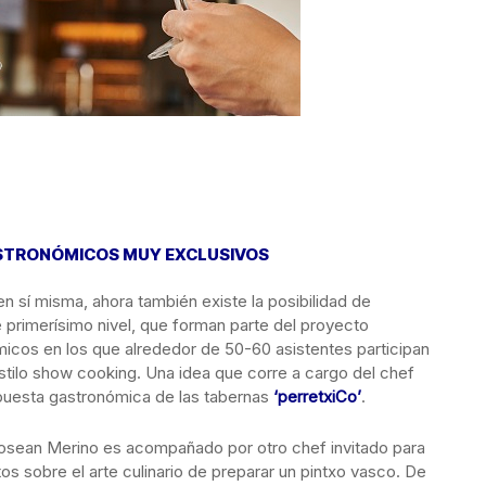
ASTRONÓMICOS MUY EXCLUSIVOS
n sí misma, ahora también existe la posibilidad de
 primerísimo nivel, que forman parte del proyecto
cos en los que alrededor de 50-60 asistentes participan
stilo show cooking. Una idea que corre a cargo del chef
puesta gastronómica de las tabernas
‘perretxiCo’
.
sean Merino es acompañado por otro chef invitado para
s sobre el arte culinario de preparar un pintxo vasco. De