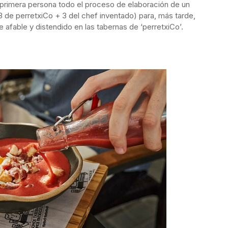
n primera persona todo el proceso de elaboración de un
 de perretxiCo + 3 del chef inventado) para, más tarde,
 afable y distendido en las tabernas de ‘perretxiCo’.