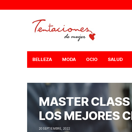
BELLEZA
MODA
OCIO
SALUD
MASTER CLASS 
LOS MEJORES 
20 SEPTIEMBRE, 2022