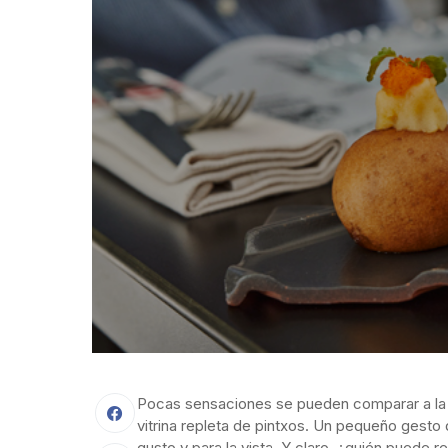
Pocas sensaciones se pueden comparar a la 
vitrina repleta de pintxos. Un pequeño gesto q
gusto y para la vista. Y claro, ¿quién puede r