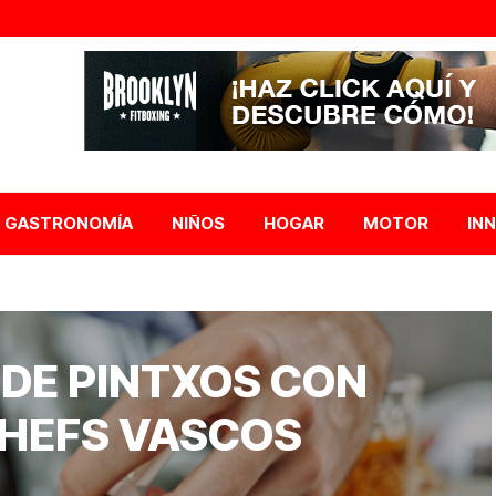
GASTRONOMÍA
NIÑOS
HOGAR
MOTOR
IN
DE PINTXOS CON
CHEFS VASCOS