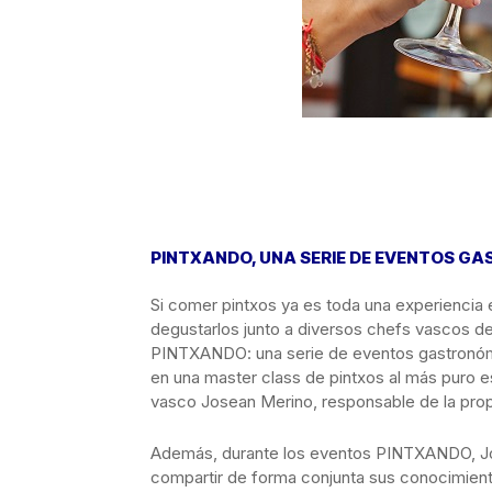
PINTXANDO, UNA SERIE DE EVENTOS G
Si comer pintxos ya es toda una experiencia e
degustarlos junto a diversos chefs vascos de
PINTXANDO: una serie de eventos gastronómi
en una master class de pintxos al más puro e
vasco Josean Merino, responsable de la pro
Además, durante los eventos PINTXANDO, Jo
compartir de forma conjunta sus conocimiento