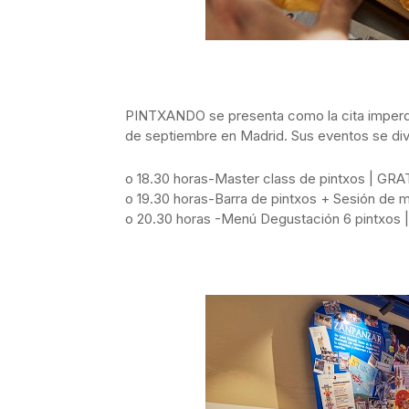
PINTXANDO se presenta como la cita imperdib
de septiembre en Madrid. Sus eventos se div
o 18.30 horas-Master class de pintxos | GR
o 19.30 horas-Barra de pintxos + Sesión de m
o 20.30 horas -Menú Degustación 6 pintxos |