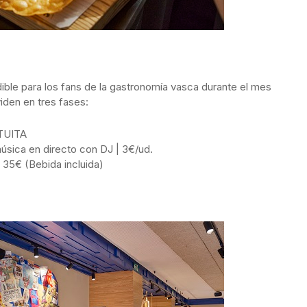
le para los fans de la gastronomía vasca durante el mes
iden en tres fases:
ATUITA
úsica en directo con DJ | 3€/ud.
 35€ (Bebida incluida)