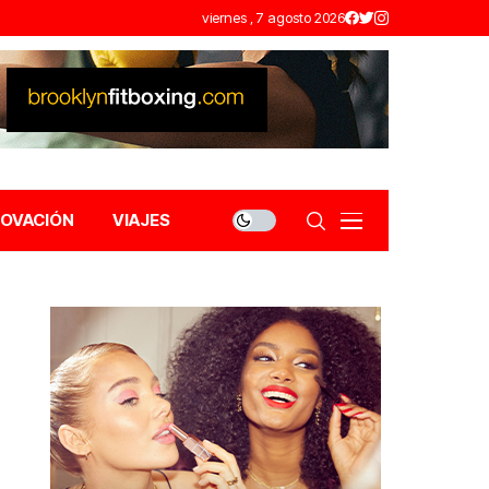
viernes , 7 agosto 2026
NOVACIÓN
VIAJES