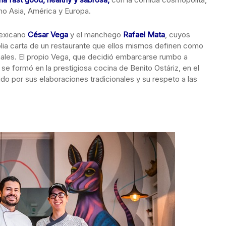
mo Asia, América y Europa.
mexicano
César Vega
y el manchego
Rafael Mata
, cuyos
mplia carta de un restaurante que ellos mismos definen como
nales. El propio Vega, que decidió embarcarse rumbo a
 se formó en la prestigiosa cocina de Benito Ostáriz, en el
do por sus elaboraciones tradicionales y su respeto a las