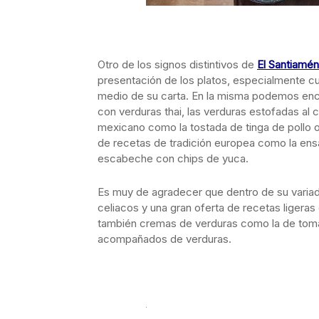
Otro de los signos distintivos de
El Santiamén
presentación de los platos, especialmente cui
medio de su carta. En la misma podemos enco
con verduras thai, las verduras estofadas al c
mexicano como la tostada de tinga de pollo o 
de recetas de tradición europea como la ensal
escabeche con chips de yuca.
Es muy de agradecer que dentro de su variad
celiacos y una gran oferta de recetas ligeras
también cremas de verduras como la de tomat
acompañados de verduras.