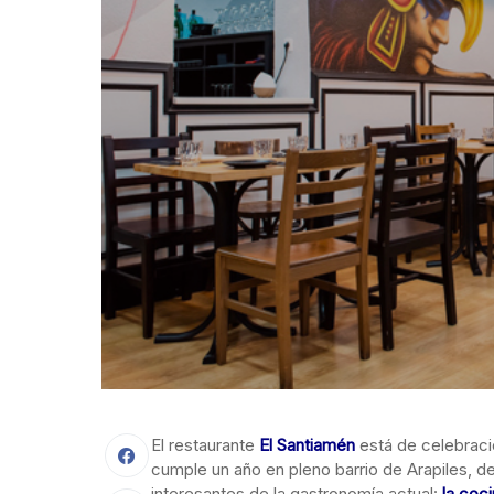
El restaurante
El Santiamén
está de celebraci
cumple un año en pleno barrio de Arapiles, d
interesantes de la gastronomía actual:
la coc