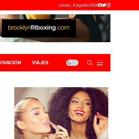
jueves , 6 agosto 2026
NOVACIÓN
VIAJES