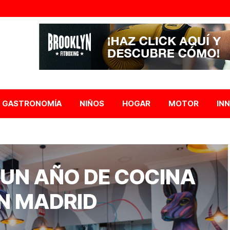
GASTRONOMÍA
NIÑOS
HOGAR
MOTOR
IN
 UN AÑO DE COCINA
N MADRID