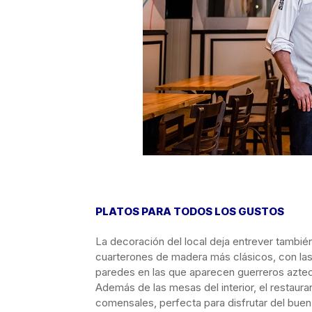
PLATOS PARA TODOS LOS GUSTOS
La decoración del local deja entrever también
cuarterones de madera más clásicos, con las 
paredes en las que aparecen guerreros azteca
Además de las mesas del interior, el restaur
comensales, perfecta para disfrutar del buen