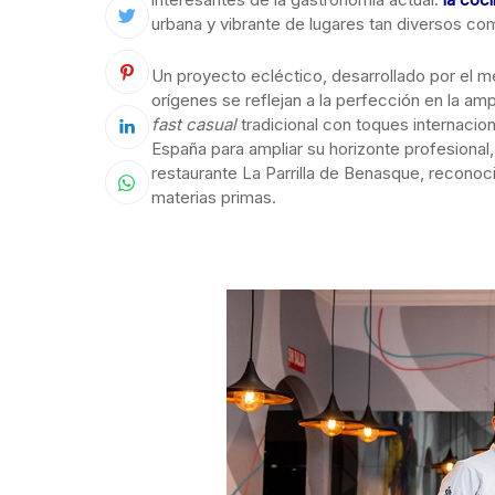
urbana y vibrante de lugares tan diversos co
Un proyecto ecléctico, desarrollado por el 
orígenes se reflejan a la perfección en la a
fast casual
tradicional con toques internacio
España para ampliar su horizonte profesional,
restaurante La Parrilla de Benasque, reconoci
materias primas.