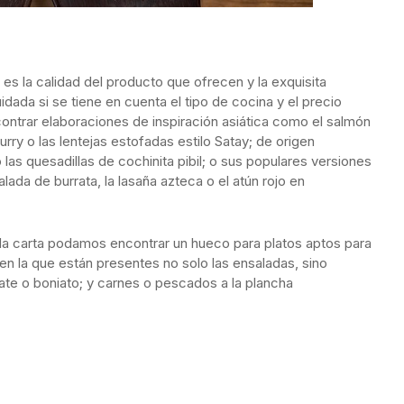
es la calidad del producto que ofrecen y la exquisita
dada si se tiene en cuenta el tipo de cocina y el precio
ntrar elaboraciones de inspiración asiática como el salmón
urry o las lentejas estofadas estilo Satay; de origen
las quesadillas de cochinita pibil; o sus populares versiones
ada de burrata, la lasaña azteca o el atún rojo en
a carta podamos encontrar un hueco para platos aptos para
 en la que están presentes no solo las ensaladas, sino
e o boniato; y carnes o pescados a la plancha