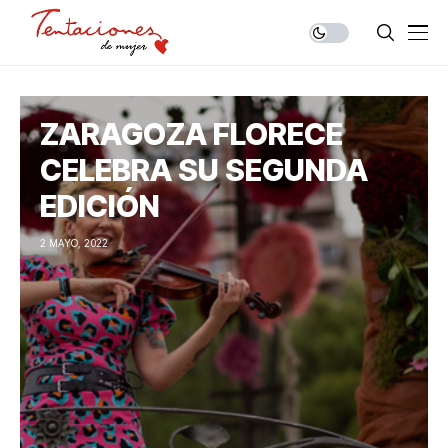
ZARAGOZA FLORECE
CELEBRA SU SEGUNDA
EDICIÓN
2 MAYO, 2022