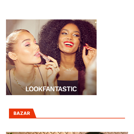
CLÍNICA
MADRID
MENORCA
BAZAR