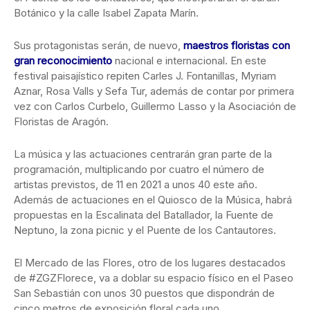
Botánico y la calle Isabel Zapata Marín.
Sus protagonistas serán, de nuevo,
maestros floristas con
gran reconocimiento
nacional e internacional. En este
festival paisajístico repiten Carles J. Fontanillas, Myriam
Aznar, Rosa Valls y Sefa Tur, además de contar por primera
vez con Carlos Curbelo, Guillermo Lasso y la Asociación de
Floristas de Aragón.
La música y las actuaciones centrarán gran parte de la
programación, multiplicando por cuatro el número de
artistas previstos, de 11 en 2021 a unos 40 este año.
Además de actuaciones en el Quiosco de la Música, habrá
propuestas en la Escalinata del Batallador, la Fuente de
Neptuno, la zona picnic y el Puente de los Cantautores.
El Mercado de las Flores, otro de los lugares destacados
de #ZGZFlorece, va a doblar su espacio físico en el Paseo
San Sebastián con unos 30 puestos que dispondrán de
cinco metros de exposición floral cada uno.