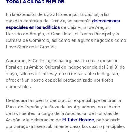
TODA LA CIUDAD EN FLOR
En la extensión de #ZGZFlorece por la capital, a las
paradas centrales del Tranvía, se sumarán
decoraciones
especiales en los edificios
de Caja Rural de Aragón,
Heraldo de Aragón, el Gran Hotel, el Teatro Principal y la
Cámara de Comercio, así como en algunos negocios como
Love Story en la Gran Vía.
Asimismo, El Corte Inglés ha organizado una exposición
floral en su Ámbito Cultural de Independencia del 3 al 31 de
mayo, talleres infantiles y, en su restaurante de Sagasta,
ofrecerá un postre especial protagonizado por flores
comestibles.
Destacará también la decoración especial que tendrán la
Plaza de España y la Plaza de las Aguadoras, en el barrio
de las Fuentes, a cargo de la Asociación de Floristas de
Aragón, y la celebración de
El Tubo Florece
, patrocinado
por Zaragoza Esencial. En este caso, las cuatro principales