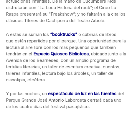
actuaciones infantiles. De la mano de Cucumbers Kids
disfrutarán con “La Loca Historia del rock”; el Circo La
Raspa presentará su “Freakshow”; y no faltarán a la cita los
clásicos Títeres de Cachiporra del Teatro Arbolé.
A estas se suman los
“booktrucks”
o cabinas de libros,
que están repartidos por el parque. Una oportunidad para la
lectura al aire libre con los más pequeños que también
tendrán en el
Espacio Quiosco Biblioteca
, ubicado junto a la
Avenida de los Bearneses, con un amplio programa de
tertulias literarias, un taller de escritura creativa, cuentos,
talleres infantiles, lectura bajo los árboles, un taller de
cianotipia, etcétera.
Y por las noches, un
espectáculo de luz en las fuentes
del
Parque Grande José Antonio Labordeta cerrará cada uno
de los cuatro días del festival paisajístico.