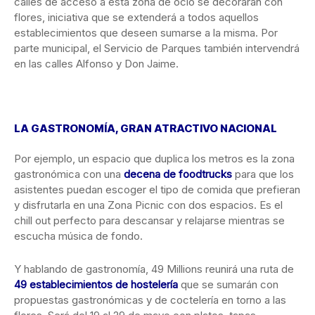
calles de acceso a esta zona de ocio se decorarán con
flores, iniciativa que se extenderá a todos aquellos
establecimientos que deseen sumarse a la misma. Por
parte municipal, el Servicio de Parques también intervendrá
en las calles Alfonso y Don Jaime.
LA GASTRONOMÍA, GRAN ATRACTIVO NACIONAL
Por ejemplo, un espacio que duplica los metros es la zona
gastronómica con una
decena de foodtrucks
para que los
asistentes puedan escoger el tipo de comida que prefieran
y disfrutarla en una Zona Picnic con dos espacios. Es el
chill out perfecto para descansar y relajarse mientras se
escucha música de fondo.
Y hablando de gastronomía, 49 Millions reunirá una ruta de
49 establecimientos de hostelería
que se sumarán con
propuestas gastronómicas y de coctelería en torno a las