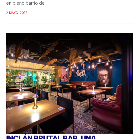
en pleno barrio de...
2 MAYO, 2022
INCLÁN BRUTAL BAR, UNA