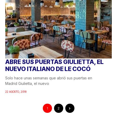
ABRE SUS PUERTAS GIULIETTA, EL
NUEVO ITALIANO DE LE COCÓ
Solo hace unas semanas que abrió sus puertas en
Madrid Giulietta, el nuevo
22 AGOSTO, 2018
1
2