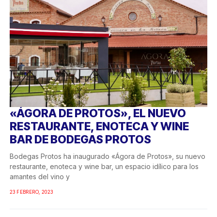
«ÁGORA DE PROTOS», EL NUEVO
RESTAURANTE, ENOTECA Y WINE
BAR DE BODEGAS PROTOS
Bodegas Protos ha inaugurado «Ágora de Protos», su nuevo
restaurante, enoteca y wine bar, un espacio idílico para los
amantes del vino y
23 FEBRERO, 2023