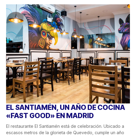
EL SANTIAMÉN, UN AÑO DE COCINA
«FAST GOOD» EN MADRID
El restaurante El Santiamén está de celebración. Ubicado a
escasos metros de la glorieta de Quevedo, cumple un año