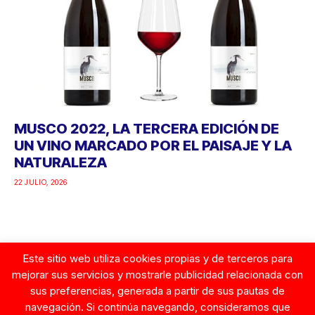
MUSCO 2022, LA TERCERA EDICIÓN DE
UN VINO MARCADO POR EL PAISAJE Y LA
NATURALEZA
22 JULIO, 2026
Este sitio web utiliza cookies propias y de terceros para
Google
mejorar sus servicios y mostrarle publicidad relacionada con
sus preferencias, generada a partir de sus pautas de
navegación. Si continúa navegando, consideramos que