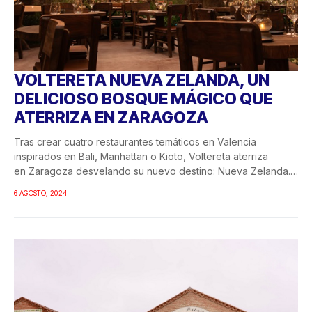
VOLTERETA NUEVA ZELANDA, UN
DELICIOSO BOSQUE MÁGICO QUE
ATERRIZA EN ZARAGOZA
Tras crear cuatro restaurantes temáticos en Valencia
inspirados en Bali, Manhattan o Kioto, Voltereta aterriza
en Zaragoza desvelando su nuevo destino: Nueva Zelanda.
El nuevo local de 837 m 2,...
6 AGOSTO, 2024