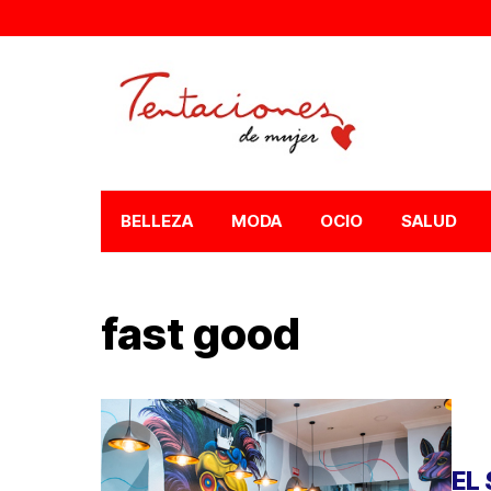
BELLEZA
MODA
OCIO
SALUD
fast good
EL