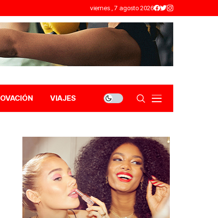
viernes , 7 agosto 2026
NOVACIÓN
VIAJES