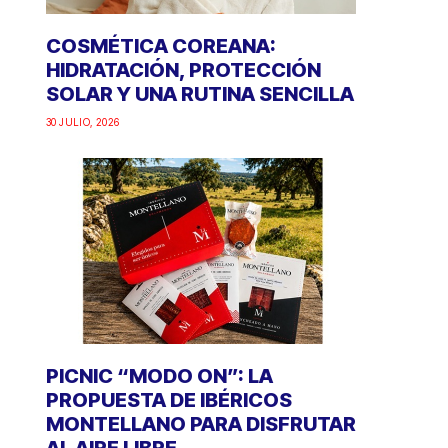
COSMÉTICA COREANA:
HIDRATACIÓN, PROTECCIÓN
SOLAR Y UNA RUTINA SENCILLA
30 JULIO, 2026
PICNIC “MODO ON”: LA
PROPUESTA DE IBÉRICOS
MONTELLANO PARA DISFRUTAR