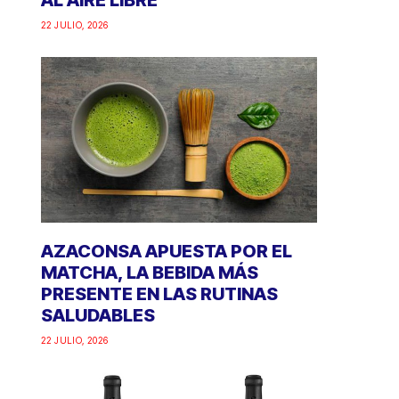
AL AIRE LIBRE
22 JULIO, 2026
AZACONSA APUESTA POR EL
MATCHA, LA BEBIDA MÁS
PRESENTE EN LAS RUTINAS
SALUDABLES
22 JULIO, 2026