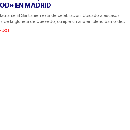
OD» EN MADRID
staurante El Santiamén está de celebración. Ubicado a escasos
s de la glorieta de Quevedo, cumple un año en pleno barrio de...
, 2022