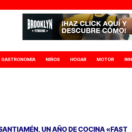
GASTRONOMÍA
NIÑOS
HOGAR
MOTOR
IN
 SANTIAMÉN, UN AÑO DE COCINA «FAST