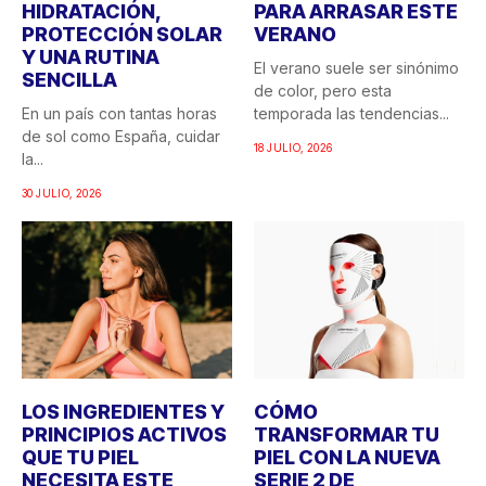
HIDRATACIÓN,
PARA ARRASAR ESTE
PROTECCIÓN SOLAR
VERANO
Y UNA RUTINA
El verano suele ser sinónimo
SENCILLA
de color, pero esta
En un país con tantas horas
temporada las tendencias...
de sol como España, cuidar
18 JULIO, 2026
la...
30 JULIO, 2026
LOS INGREDIENTES Y
CÓMO
PRINCIPIOS ACTIVOS
TRANSFORMAR TU
QUE TU PIEL
PIEL CON LA NUEVA
NECESITA ESTE
SERIE 2 DE