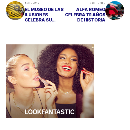
ANTERIOR
SIGUIENTE
EL MUSEO DE LAS
ALFA ROMEO
ILUSIONES
CELEBRA 111 AÑOS
CELEBRA SU
DE HISTORIA
PRIMER
ANIVERSARIO