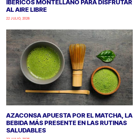
IBÉRICOS MONTELLANO PARA DISFRUTAR
AL AIRE LIBRE
22 JULIO, 2026
AZACONSA APUESTA POR EL MATCHA, LA
BEBIDA MÁS PRESENTE EN LAS RUTINAS
SALUDABLES
22 JULIO, 2026