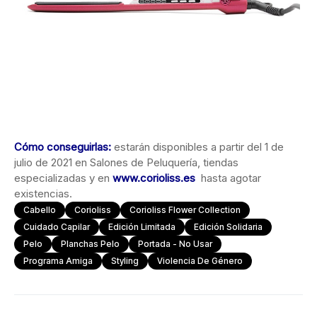
Cómo conseguirlas:
estarán disponibles a partir del 1 de
julio de 2021 en Salones de Peluquería, tiendas
especializadas y en
www.corioliss.es
hasta agotar
existencias.
Cabello
Corioliss
Corioliss Flower Collection
Cuidado Capilar
Edición Limitada
Edición Solidaria
Pelo
Planchas Pelo
Portada - No Usar
Programa Amiga
Styling
Violencia De Género