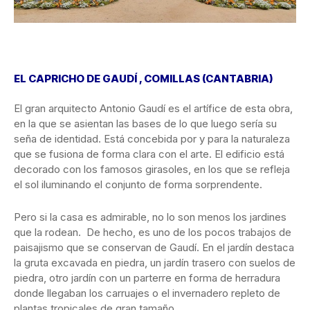
EL CAPRICHO DE GAUDÍ , COMILLAS (CANTABRIA)
El gran arquitecto Antonio Gaudí es el artífice de esta obra,
en la que se asientan las bases de lo que luego sería su
seña de identidad. Está concebida por y para la naturaleza
que se fusiona de forma clara con el arte. El edificio está
decorado con los famosos girasoles, en los que se refleja
el sol iluminando el conjunto de forma sorprendente.
Pero si la casa es admirable, no lo son menos los jardines
que la rodean. De hecho, es uno de los pocos trabajos de
paisajismo que se conservan de Gaudí. En el jardín destaca
la gruta excavada en piedra, un jardín trasero con suelos de
piedra, otro jardín con un parterre en forma de herradura
donde llegaban los carruajes o el invernadero repleto de
plantas tropicales de gran tamaño.