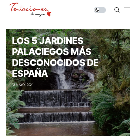
LOS 5 JARDINES
PALACIEGOS MÁS
DESCONOCIDOS DE
ESPAÑA
18 MAYO, 2021