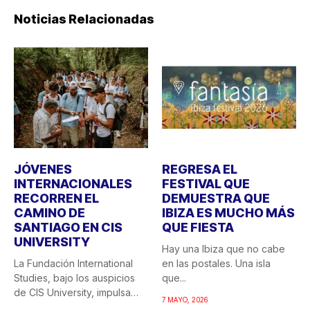
Noticias Relacionadas
JÓVENES
REGRESA EL
INTERNACIONALES
FESTIVAL QUE
RECORREN EL
DEMUESTRA QUE
CAMINO DE
IBIZA ES MUCHO MÁS
SANTIAGO EN CIS
QUE FIESTA
UNIVERSITY
Hay una Ibiza que no cabe
La Fundación International
en las postales. Una isla
Studies, bajo los auspicios
que...
de CIS University, impulsa
7 MAYO, 2026
una...