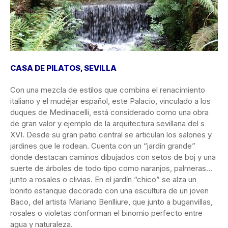
CASA DE PILATOS, SEVILLA
Con una mezcla de estilos que combina el renacimiento
italiano y el mudéjar español, este Palacio, vinculado a los
duques de Medinacelli, está considerado como una obra
de gran valor y ejemplo de la arquitectura sevillana del s
XVI. Desde su gran patio central se articulan los salones y
jardines que le rodean. Cuenta con un “jardín grande”
donde destacan caminos dibujados con setos de boj y una
suerte de árboles de todo tipo como naranjos, palmeras…
junto a rosales o clivias. En el jardín “chico” se alza un
bonito estanque decorado con una escultura de un joven
Baco, del artista Mariano Benlliure, que junto a buganvillas,
rosales o violetas conforman el binomio perfecto entre
agua y naturaleza.