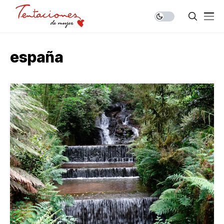
españa