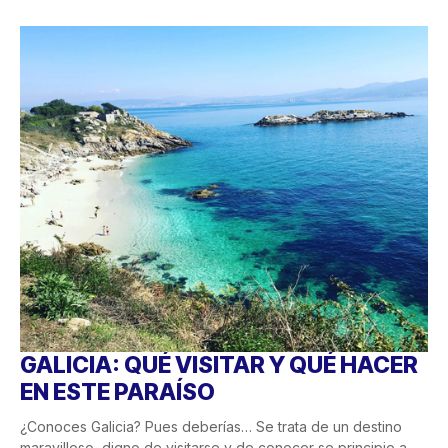
GALICIA: QUÉ VISITAR Y QUÉ HACER
EN ESTE PARAÍSO
¿Conoces Galicia? Pues deberías… Se trata de un destino
maravilloso, digno de visitarse y de conocer se principio a