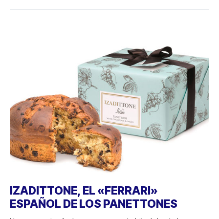
IZADITTONE, EL «FERRARI»
ESPAÑOL DE LOS PANETTONES