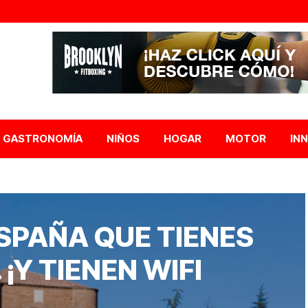
GASTRONOMÍA
NIÑOS
HOGAR
MOTOR
IN
ESPAÑA QUE TIENES
¡Y TIENEN WIFI