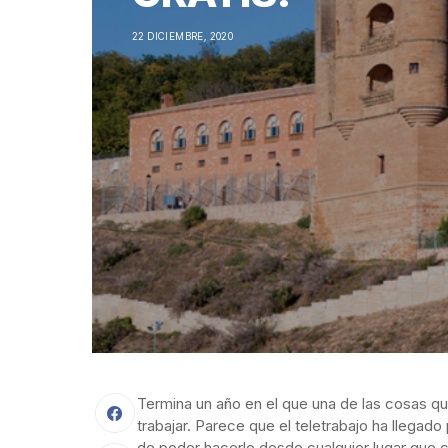
22 DICIEMBRE, 2020
Termina un año en el que una de las cosas q
trabajar. Parece que el teletrabajo ha
llegado 
de poder hacerlo desde cualquier lugar que 