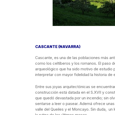
CASCANTE (NAVARRA)
Cascante, es una de las poblaciones más anti
como los celtíberos y los romanos. El paso de
arqueológico que ha sido motivo de estudio 
interpretar con mayor fidelidad la historia de 
Entre sus joyas arquitectónicas se encuentran
construcción está datada en el S.XVII y constr
que quedó devastada por un incendio; sin olv
sentarse a leer o pasear. Ademá ofrece unas
valle del Queiles y el Moncayo. Sin duda, un l
la rutina de los últimos meses.