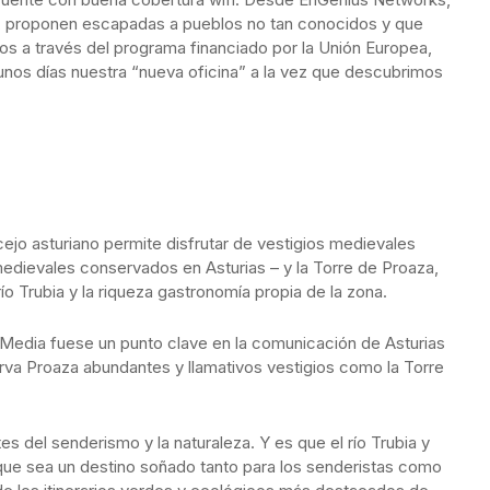
d, proponen escapadas a pueblos no tan conocidos y que
icos a través del programa financiado por la Unión Europea,
 unos días nuestra “nueva oficina” a la vez que descubrimos
jo asturiano permite disfrutar de vestigios medievales
dievales conservados en Asturias – y la Torre de Proaza,
ío Trubia y la riqueza gastronomía propia de la zona.
 Media fuese un punto clave en la comunicación de Asturias
rva Proaza abundantes y llamativos vestigios como la Torre
s del senderismo y la naturaleza. Y es que el río Trubia y
ue sea un destino soñado tanto para los senderistas como