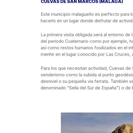
CUEVAS DE SAN MARCOS (MÁLAGA)
Este municipio malagueño es perfecto para l
hacerlo en un lugar donde disfrutar de activida
La primera visita obligada será al entorno de
del periodo Cuaternario como por ejemplo, hac
así como restos humanos fosilizados en el int
menhir en el lugar conocido por Las Cruces, 
Para los que necesitan actividad, Cuevas de
senderismo como la subida al punto geodési
desnivel o su pequeña via ferrata. También se p
denominado “Sella del Sur de España”) o de b