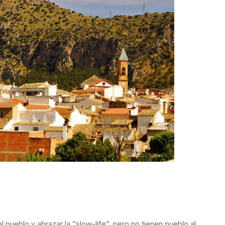
l pueblo y abrazar la “slow-life”, pero no tienen pueblo al