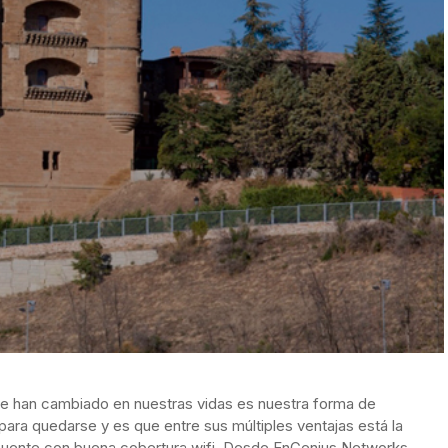
ue han cambiado en nuestras vidas es nuestra forma de
para quedarse y es que entre sus múltiples ventajas está la
cuente con buena cobertura wifi. Desde EnGenius Networks,