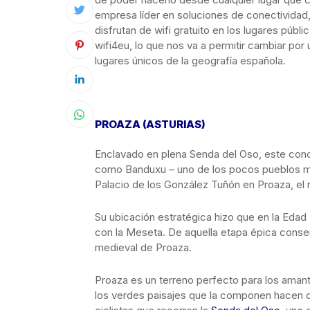
empresa líder en soluciones de conectivida
disfrutan de wifi gratuito en los lugares públ
wifi4eu, lo que nos va a permitir cambiar por
lugares únicos de la geografía española.
PROAZA (ASTURIAS)
Enclavado en plena Senda del Oso, este conce
como Banduxu – uno de los pocos pueblos me
Palacio de los González Tuñón en Proaza, el r
Su ubicación estratégica hizo que en la Edad
con la Meseta. De aquella etapa épica conse
medieval de Proaza.
Proaza es un terreno perfecto para los amante
los verdes paisajes que la componen hacen q