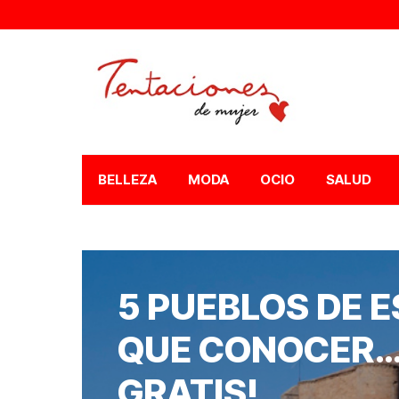
BELLEZA
MODA
OCIO
SALUD
5 PUEBLOS DE 
QUE CONOCER… 
GRATIS!