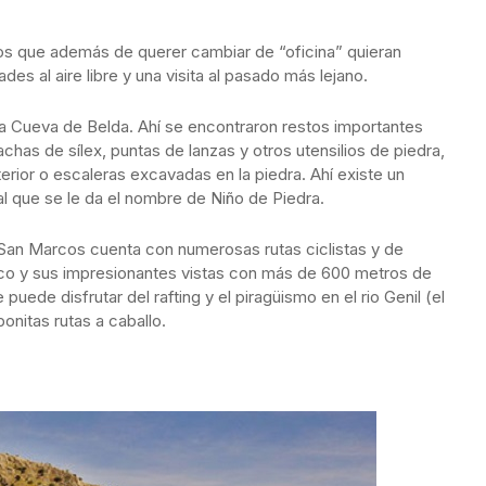
os que además de querer cambiar de “oficina” quieran
des al aire libre y una visita al pasado más lejano.
 la Cueva de Belda. Ahí se encontraron restos importantes
has de sílex, puntas de lanzas y otros utensilios de piedra,
erior o escaleras excavadas en la piedra. Ahí existe un
al que se le da el nombre de Niño de Piedra.
 San Marcos cuenta con numerosas rutas ciclistas y de
co y sus impresionantes vistas con más de 600 metros de
uede disfrutar del rafting y el piragüismo en el rio Genil (el
onitas rutas a caballo.