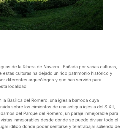
guas de la Ribera de Navarra. Bañada por varias culturas,
 estas culturas ha dejado un rico patrimonio histórico y
por diferentes arqueólogos y que han servido para
esta localidad.
 la Basílica del Romero, una iglesia barroca cuya
uida sobre los cimientos de una antigua iglesia del S.XII,
idarnos del Parque del Romero, un paraje inmejorable para
 vistas inmejorables desde donde se puede divisar todo el
ugar idílico donde poder sentarse y teletrabajar saliendo de