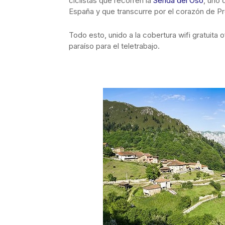
ciclistas que recorren la
Senda del Oso
, uno 
España y que transcurre por el corazón de Pr
Todo esto, unido a la cobertura wifi gratuita
paraíso para el teletrabajo.