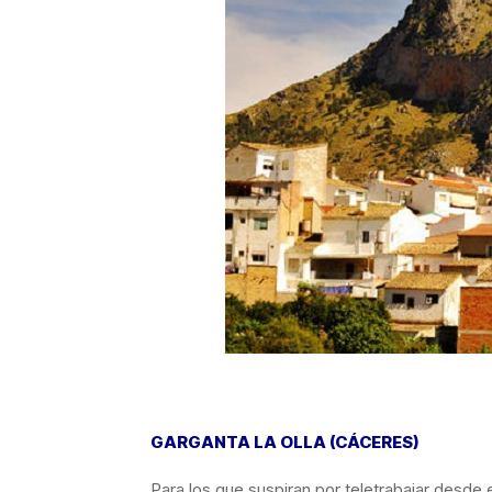
GARGANTA LA OLLA (CÁCERES)
Para los que suspiran por teletrabajar desde e