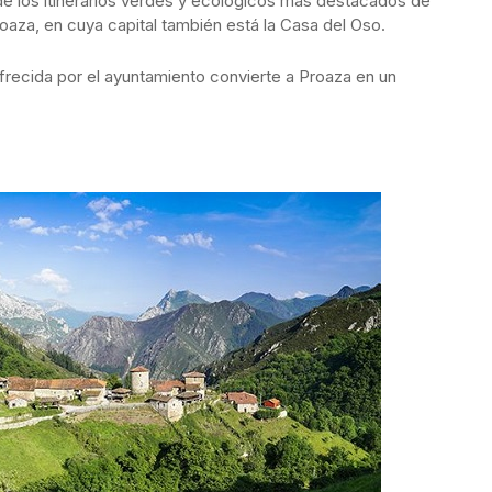
de los itinerarios verdes y ecológicos más destacados de
oaza, en cuya capital también está la Casa del Oso.
 ofrecida por el ayuntamiento convierte a Proaza en un