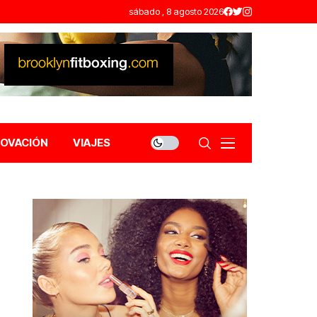
sábado , 8 agosto 2026
NOVACIÓN
VIAJES