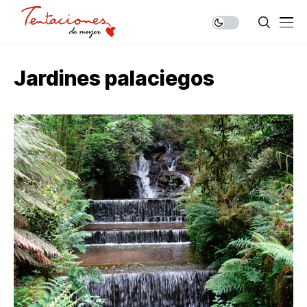
Jardines palaciegos