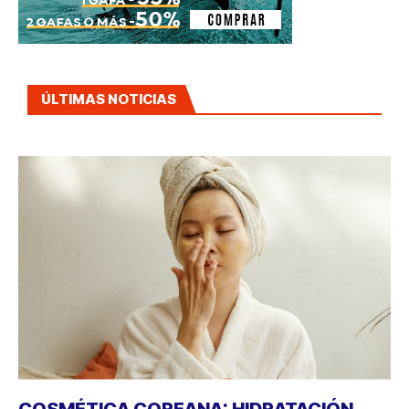
ÚLTIMAS NOTICIAS
COSMÉTICA COREANA: HIDRATACIÓN,