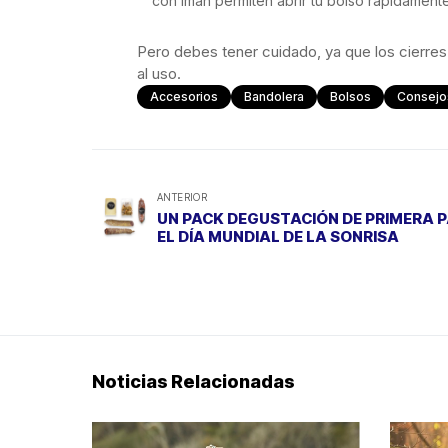
con imán permiten abrir tu bolso rápidament
Pero debes tener cuidado, ya que los cierres
al uso.
Accesorios
Bandolera
Bolsos
Consejo
ANTERIOR
UN PACK DEGUSTACIÓN DE PRIMERA 
EL DÍA MUNDIAL DE LA SONRISA
Noticias Relacionadas