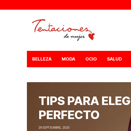
BELLEZA
MODA
OCIO
SALUD
TIPS PARA ELEG
PERFECTO
29 SEPTIEMBRE, 2020