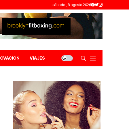
sábado , 8 agosto 2026
NOVACIÓN
VIAJES