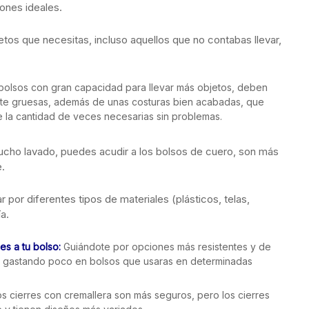
ones ideales.
etos que necesitas, incluso aquellos que no contabas llevar,
bolsos con gran capacidad para llevar más objetos, deben
mente gruesas, además de unas costuras bien acabadas, que
e la cantidad de veces necesarias sin problemas.
mucho lavado, puedes acudir a los bolsos de cuero, son más
e.
r por diferentes tipos de materiales (plásticos, telas,
a.
es a tu bolso:
Guiándote por opciones más resistentes y de
o o gastando poco en bolsos que usaras en determinadas
s cierres con cremallera son más seguros, pero los cierres