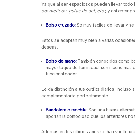
Ya que al ser espaciosos pueden llevar todo 
cosméticos, gafas de sol, etc.
; y así estar p
Bolso cruzado:
So muy fáciles de llevar y se
Estos se adaptan muy bien a varias ocasiones, 
deseas.
Bolso de mano:
También conocidos como bols
mayor toque de feminidad, son mucho más 
funcionalidades.
Le da distinción a tus outfits diarios, incluso
complementarte perfectamente.
Bandolera o mochila:
Son una buena alternat
aportan la comodidad que los anteriores no 
Además en los últimos años se han vuelto un