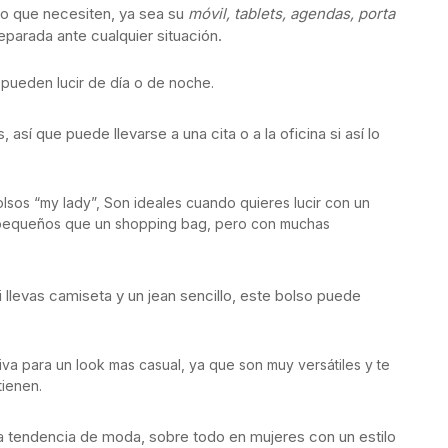
lo que necesiten, ya sea su
móvil, tablets, agendas, porta
reparada ante cualquier situación.
 pueden lucir de día o de noche.
así que puede llevarse a una cita o a la oficina si así lo
os “my lady”, Son ideales cuando quieres lucir con un
pequeños que un shopping bag, pero con muchas
 si llevas camiseta y un jean sencillo, este bolso puede
iva para un look mas casual, ya que son muy versátiles y te
tienen.
a tendencia de moda, sobre todo en mujeres con un estilo