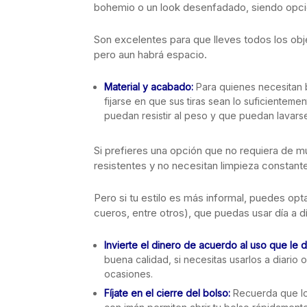
bohemio o un look desenfadado, siendo opci
Son excelentes para que lleves todos los obj
pero aun habrá espacio.
Material y acabado:
Para quienes necesitan 
fijarse en que sus tiras sean lo suficiente
puedan resistir al peso y que puedan lavars
Si prefieres una opción que no requiera de 
resistentes y no necesitan limpieza constant
Pero si tu estilo es más informal, puedes opta
cueros, entre otros), que puedas usar día a dí
Invierte el dinero de acuerdo al uso que le d
buena calidad, si necesitas usarlos a diari
ocasiones.
Fíjate en el cierre del bolso:
Recuerda que lo