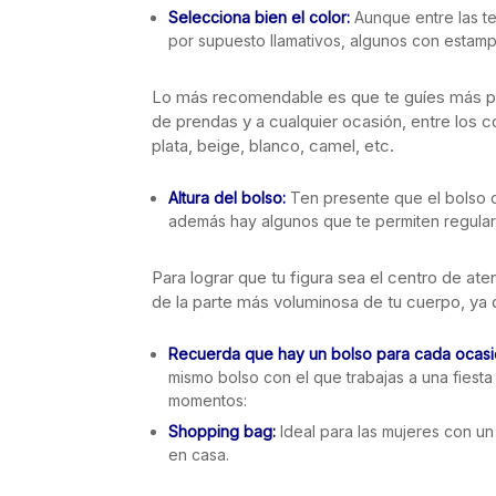
Selecciona bien el color:
Aunque entre las t
por supuesto llamativos, algunos con estam
Lo más recomendable es que te guíes más po
de prendas y a cualquier ocasión, entre los c
plata, beige, blanco, camel, etc.
Altura del bolso:
Ten presente que el bolso q
además hay algunos que te permiten regular 
Para lograr que tu figura sea el centro de aten
de la parte más voluminosa de tu cuerpo, ya 
Recuerda que hay un bolso para cada ocasi
mismo bolso con el que trabajas a una fiesta
momentos:
Shopping bag:
Ideal para las mujeres con u
en casa.