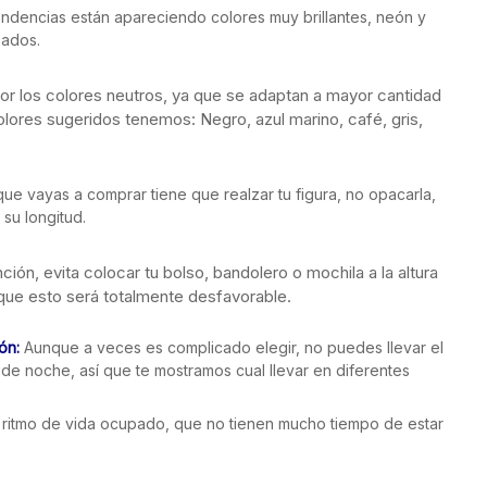
endencias están apareciendo colores muy brillantes, neón y
pados.
r los colores neutros, ya que se adaptan a mayor cantidad
olores sugeridos tenemos: Negro, azul marino, café, gris,
ue vayas a comprar tiene que realzar tu figura, no opacarla,
su longitud.
ción, evita colocar tu bolso, bandolero o mochila a la altura
que esto será totalmente desfavorable.
ón:
Aunque a veces es complicado elegir, no puedes llevar el
 de noche, así que te mostramos cual llevar en diferentes
n ritmo de vida ocupado, que no tienen mucho tiempo de estar