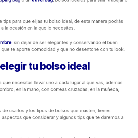
 tips para que elijas tu bolso ideal, de esta manera podrás
a la ocasión en la que lo necesites.
ombre
, sin dejar de ser elegantes y conservando el buen
o que te aporte comodidad y que no desentone con tu look.
elegir tu bolso ideal
 que necesitas llevar uno a cada lugar al que vas, además
 hombro, en la mano, con correas cruzadas, en la muñeca,
s de usarlos y los tipos de bolsos que existen, tienes
s aspectos que considerar y algunos tips que te daremos a