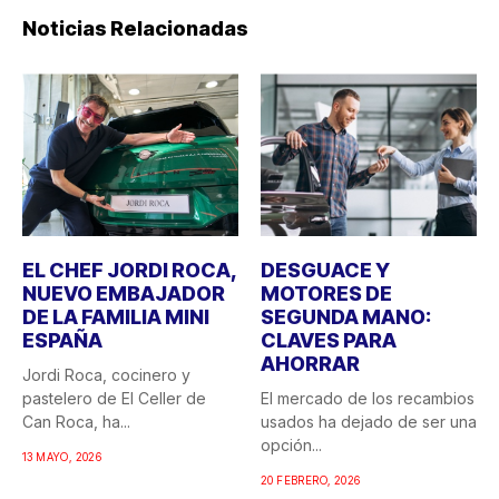
Noticias Relacionadas
EL CHEF JORDI ROCA,
DESGUACE Y
NUEVO EMBAJADOR
MOTORES DE
DE LA FAMILIA MINI
SEGUNDA MANO:
ESPAÑA
CLAVES PARA
AHORRAR
Jordi Roca, cocinero y
pastelero de El Celler de
El mercado de los recambios
Can Roca, ha...
usados ha dejado de ser una
opción...
13 MAYO, 2026
20 FEBRERO, 2026