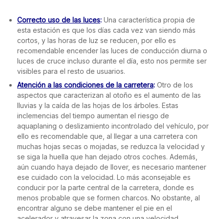
Correcto uso de las luces
:
Una característica propia de
esta estación es que los días cada vez van siendo más
cortos, y las horas de luz se reducen, por ello es
recomendable encender las luces de conducción diurna o
luces de cruce incluso durante el día, esto nos permite ser
visibles para el resto de usuarios.
Atención a las condiciones de la carretera
:
Otro de los
aspectos que caracterizan al otoño es el aumento de las
lluvias y la caída de las hojas de los árboles. Estas
inclemencias del tiempo aumentan el riesgo de
aquaplaning o deslizamiento incontrolado del vehículo, por
ello es recomendable que, al llegar a una carretera con
muchas hojas secas o mojadas, se reduzca la velocidad y
se siga la huella que han dejado otros coches. Además,
aún cuando haya dejado de llover, es necesario mantener
ese cuidado con la velocidad. Lo más aconsejable es
conducir por la parte central de la carretera, donde es
menos probable que se formen charcos. No obstante, al
encontrar alguno se debe mantener el pie en el
acelerador y atravesar la zona con una velocidad