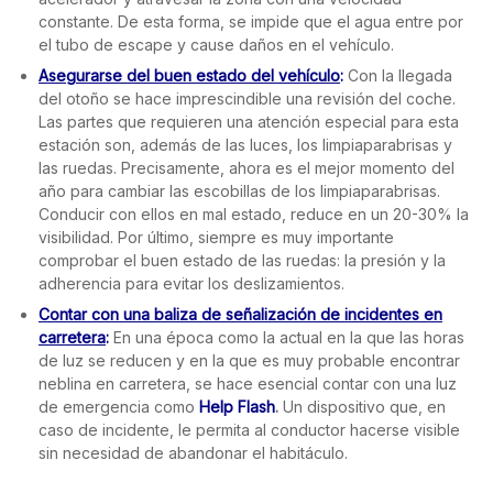
constante. De esta forma, se impide que el agua entre por
el tubo de escape y cause daños en el vehículo.
Asegurarse del buen estado del vehículo
:
Con la llegada
del otoño se hace imprescindible una revisión del coche.
Las partes que requieren una atención especial para esta
estación son, además de las luces, los limpiaparabrisas y
las ruedas. Precisamente, ahora es el mejor momento del
año para cambiar las escobillas de los limpiaparabrisas.
Conducir con ellos en mal estado, reduce en un 20-30% la
visibilidad. Por último, siempre es muy importante
comprobar el buen estado de las ruedas: la presión y la
adherencia para evitar los deslizamientos.
Contar con una baliza de señalización de incidentes en
carretera
:
En una época como la actual en la que las horas
de luz se reducen y en la que es muy probable encontrar
neblina en carretera, se hace esencial contar con una luz
de emergencia como
Help Flash
.
Un dispositivo que, en
caso de incidente, le permita al conductor hacerse visible
sin necesidad de abandonar el habitáculo.