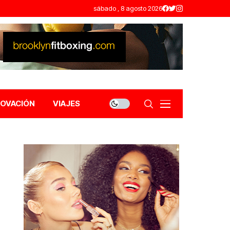
sábado , 8 agosto 2026
NOVACIÓN
VIAJES