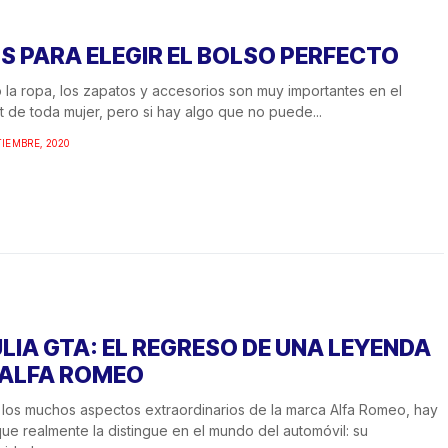
PS PARA ELEGIR EL BOLSO PERFECTO
 la ropa, los zapatos y accesorios son muy importantes en el
t de toda mujer, pero si hay algo que no puede...
TIEMBRE, 2020
ULIA GTA: EL REGRESO DE UNA LEYENDA
 ALFA ROMEO
 los muchos aspectos extraordinarios de la marca Alfa Romeo, hay
ue realmente la distingue en el mundo del automóvil: su