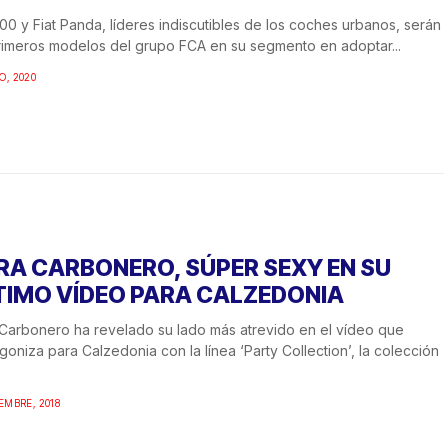
500 y Fiat Panda, líderes indiscutibles de los coches urbanos, serán
rimeros modelos del grupo FCA en su segmento en adoptar...
O, 2020
RA CARBONERO, SÚPER SEXY EN SU
TIMO VÍDEO PARA CALZEDONIA
Carbonero ha revelado su lado más atrevido en el vídeo que
goniza para Calzedonia con la línea ‘Party Collection’, la colección
IEMBRE, 2018