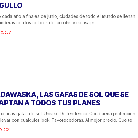
GULLO
cada año a finales de junio, ciudades de todo el mundo se llenan
nderas con los colores del arcoíris y mensajes...
IO, 2021
DAWASKA, LAS GAFAS DE SOL QUE SE
APTAN A TODOS TUS PLANES
na unas gafas de sol. Unisex. De tendencia. Con buena protección.
llevar con cualquier look. Favorecedoras. Al mejor precio. Que te
O, 2021