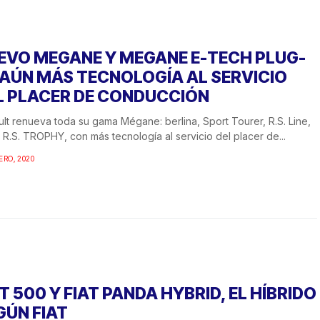
EVO MEGANE Y MEGANE E-TECH PLUG-
: AÚN MÁS TECNOLOGÍA AL SERVICIO
L PLACER DE CONDUCCIÓN
lt renueva toda su gama Mégane: berlina, Sport Tourer, R.S. Line,
y R.S. TROPHY, con más tecnología al servicio del placer de...
ERO, 2020
T 500 Y FIAT PANDA HYBRID, EL HÍBRIDO
GÚN FIAT