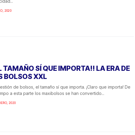
idad...
O, 2020
EL TAMAÑO SÍ QUE IMPORTA!! LA ERA DE
S BOLSOS XXL
estión de bolsos, el tamaño sí que importa. ¡Claro que importa! De
empo a esta parte los maxibolsos se han convertido...
RERO, 2020