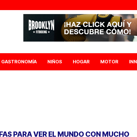
GASTRONOMÍA
NIÑOS
HOGAR
MOTOR
IN
FAS PARA VER EL MUNDO CON MUCHO