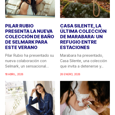
PILAR RUBIO
CASA SILENTE, LA
PRESENTA LA NUEVA
ÚLTIMA COLECCIÓN
COLECCIÓN DE BAÑO
DE MARABARA: UN
DE SELMARK PARA
REFUGIO ENTRE
ESTE VERANO
ESTACIONES
Pilar Rubio ha presentado su
Marabara ha presentado,
nueva colaboración con
Casa Silente, una colección
Selmark, un sensacional
que invita a detenerse y...
doble...
18 ABRIL, 2026
26 ENERO, 2026