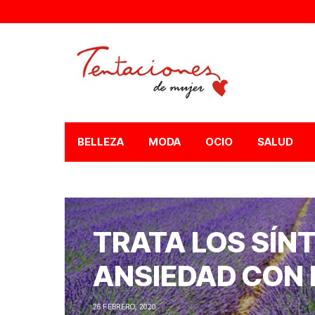
BELLEZA
MODA
OCIO
SALUD
TRATA LOS SÍN
ANSIEDAD CON
26 FEBRERO, 2020