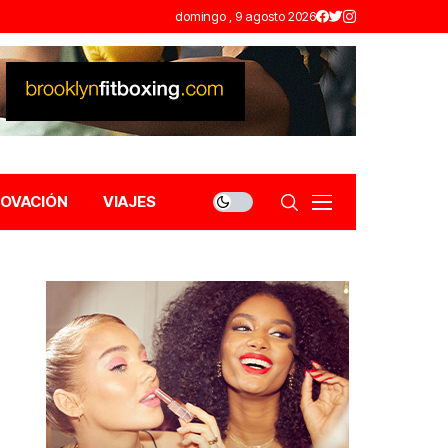
domingo , 9 agosto 2026
NOVACIÓN
VIAJES