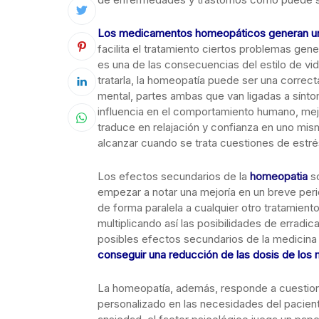
Los medicamentos homeopáticos generan una 
facilita el tratamiento ciertos problemas gen
es una de las consecuencias del estilo de vi
tratarla, la homeopatía puede ser una correct
mental, partes ambas que van ligadas a sínt
influencia en el comportamiento humano, mejo
traduce en relajación y confianza en uno mi
alcanzar cuando se trata cuestiones de estré
Los efectos secundarios de la
homeopatia
so
empezar a notar una mejoría en un breve peri
de forma paralela a cualquier otro tratamie
multiplicando así las posibilidades de erradic
posibles efectos secundarios de la medicina 
conseguir una reducción de las dosis de lo
La homeopatía, además, responde a cuestione
personalizado en las necesidades del pacient