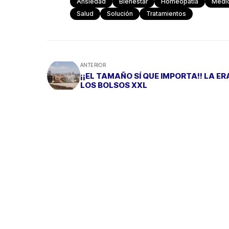
Ansiedad
Bienestar
Homeopatía
Medi
Salud
Solución
Tratamientos
ANTERIOR
¡¡EL TAMAÑO SÍ QUE IMPORTA!! LA ER
LOS BOLSOS XXL