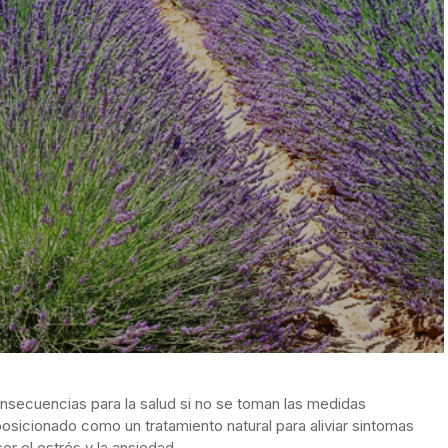
onsecuencias para la salud si no se toman las medidas
osicionado como un tratamiento natural para aliviar sintomas
 el estrés y la ansiedad.