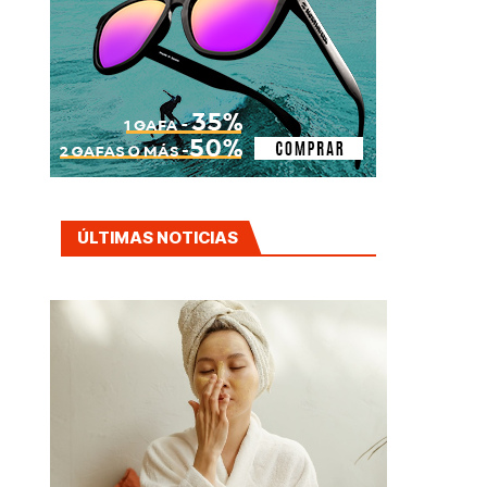
ÚLTIMAS NOTICIAS