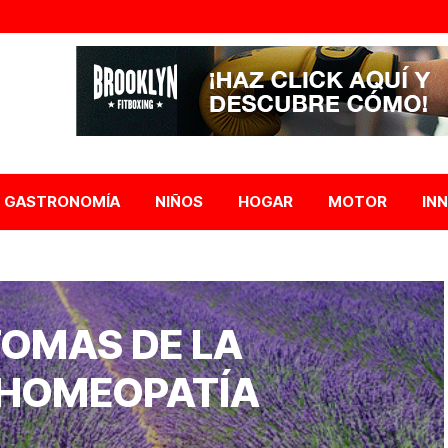
GASTRONOMÍA
NIÑOS
HOGAR
MOTOR
IN
TOMAS DE LA
 HOMEOPATÍA