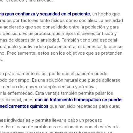
gran confianza y seguridad en el paciente
, un hecho que
erados por factores tanto físicos como sociales. La ansiedad
da acelerado que sea consolidado entre la población y para
a decisión. Es un proceso que mejora el bienestar físico y
omas de depresión o ansiedad. También tiene una especial
rándolo y activándolo para encontrar el bienestar, lo que se
smo. Precisamente, estos son los objetivos que se pretenden
s.
n prácticamente nulos, por lo que el paciente puede
odo de tiempo. Es una solución natural que puede aplicarse
nto médico de manera complementaria y efectiva,
ar la enfermedad. Esta ventaja también permite paliar los
tradicional, pues
con un tratamiento homeopático se puede
s medicamentos químicos
que han sido recetados para curar.
s individuales y permite llevar a cabo un proceso
e. En el caso de problemas relacionados con el estrés o la