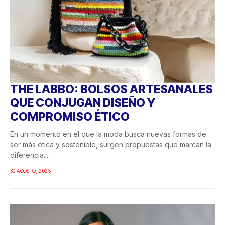
THE LABBO: BOLSOS ARTESANALES
QUE CONJUGAN DISEÑO Y
COMPROMISO ÉTICO
En un momento en el que la moda busca nuevas formas de
ser más ética y sostenible, surgen propuestas que marcan la
diferencia....
30 AGOSTO, 2025