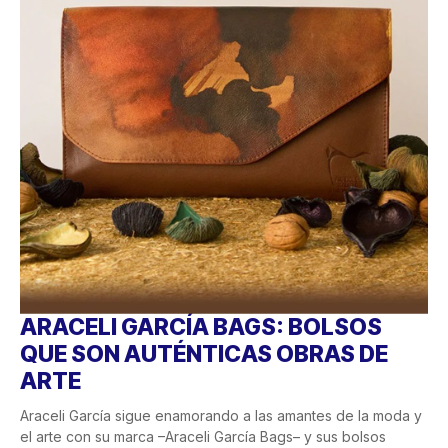
ARACELI GARCÍA BAGS: BOLSOS
QUE SON AUTÉNTICAS OBRAS DE
ARTE
Araceli García sigue enamorando a las amantes de la moda y
el arte con su marca –Araceli García Bags– y sus bolsos