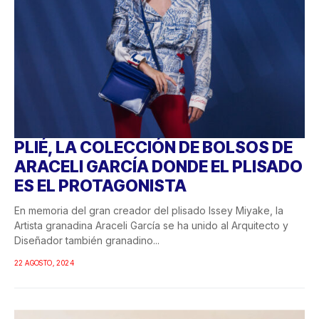
PLIÉ, LA COLECCIÓN DE BOLSOS DE
ARACELI GARCÍA DONDE EL PLISADO
ES EL PROTAGONISTA
En memoria del gran creador del plisado Issey Miyake, la
Artista granadina Araceli García se ha unido al Arquitecto y
Diseñador también granadino...
22 AGOSTO, 2024