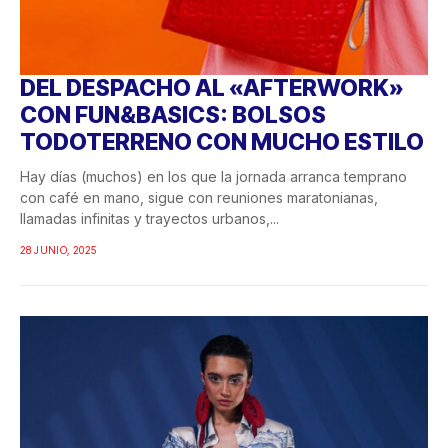
DEL DESPACHO AL «AFTERWORK»
CON FUN&BASICS: BOLSOS
TODOTERRENO CON MUCHO ESTILO
Hay días (muchos) en los que la jornada arranca temprano
con café en mano, sigue con reuniones maratonianas,
llamadas infinitas y trayectos urbanos,...
28 JUNIO, 2025