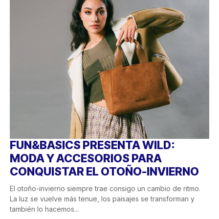
FUN&BASICS PRESENTA WILD:
MODA Y ACCESORIOS PARA
CONQUISTAR EL OTOÑO-INVIERNO
El otoño-invierno siempre trae consigo un cambio de ritmo.
La luz se vuelve más tenue, los paisajes se transforman y
también lo hacemos...