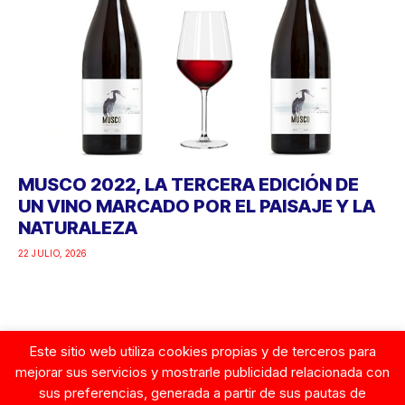
MUSCO 2022, LA TERCERA EDICIÓN DE
UN VINO MARCADO POR EL PAISAJE Y LA
NATURALEZA
22 JULIO, 2026
Este sitio web utiliza cookies propias y de terceros para
Google
mejorar sus servicios y mostrarle publicidad relacionada con
sus preferencias, generada a partir de sus pautas de