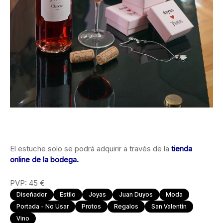
El estuche solo se podrá adquirir a través de la
tienda
online de la bodega.
PVP: 45 €
Diseñador
Estilo
Joyas
Juan Duyos
Moda
Portada - No Usar
Protos
Regalos
San Valentín
Vino