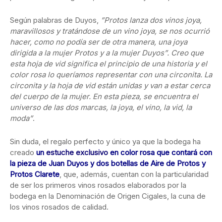
Según palabras de Duyos,
”Protos lanza dos vinos joya,
maravillosos y tratándose de un vino joya, se nos ocurrió
hacer, como no podía ser de otra manera, una joya
dirigida a la mujer Protos y a la mujer Duyos”. Creo que
esta hoja de vid significa el principio de una historia y el
color rosa lo queríamos representar con una circonita. La
circonita y la hoja de vid están unidas y van a estar cerca
del cuerpo de la mujer. En esta pieza, se encuentra el
universo de las dos marcas, la joya, el vino, la vid, la
moda”
.
Sin duda, el regalo perfecto y único ya que la bodega ha
creado
un
estuche exclusivo
en color rosa que contará con
la pieza de Juan Duyos y dos botellas de Aire de Protos y
Protos Clarete
, que, además, cuentan con la particularidad
de ser los primeros vinos rosados elaborados por la
bodega en la Denominación de Origen Cigales, la cuna de
los vinos rosados de calidad.