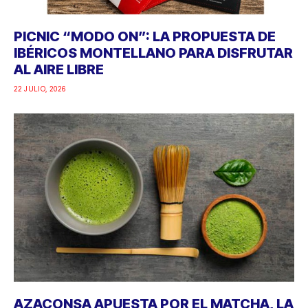
PICNIC “MODO ON”: LA PROPUESTA DE
IBÉRICOS MONTELLANO PARA DISFRUTAR
AL AIRE LIBRE
22 JULIO, 2026
AZACONSA APUESTA POR EL MATCHA, LA