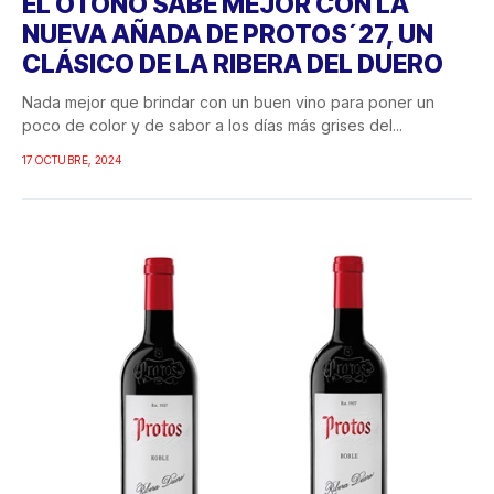
EL OTOÑO SABE MEJOR CON LA
NUEVA AÑADA DE PROTOS´27, UN
CLÁSICO DE LA RIBERA DEL DUERO
Nada mejor que brindar con un buen vino para poner un
poco de color y de sabor a los días más grises del...
17 OCTUBRE, 2024