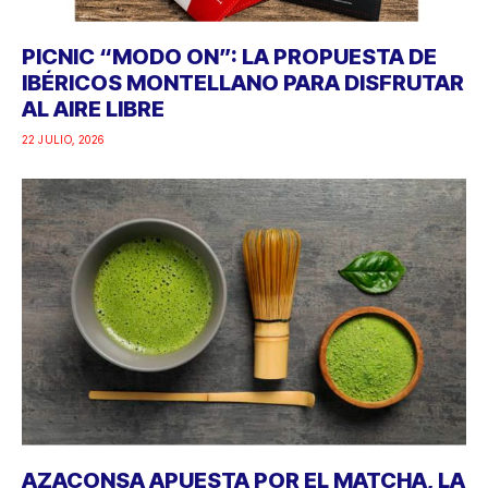
PICNIC “MODO ON”: LA PROPUESTA DE
IBÉRICOS MONTELLANO PARA DISFRUTAR
AL AIRE LIBRE
22 JULIO, 2026
AZACONSA APUESTA POR EL MATCHA, LA