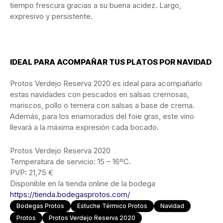
tiempo frescura gracias a su buena acidez. Largo,
expresivo y persistente.
IDEAL PARA ACOMPAÑAR TUS PLATOS POR NAVIDAD
Protos Verdejo Reserva 2020 es ideal para acompañarlo
estas navidades con pescados en salsas cremosas,
mariscos, pollo o ternera con salsas a base de crema.
Además, para los enamorados del foie gras, este vino
llevará a la máxima expresión cada bocado.
Protos Verdejo Reserva 2020
Temperatura de servicio: 15 – 16ºC.
PVP: 21,75 €
Disponible en la tienda online de la bodega
https://tienda.bodegasprotos.com/
Bodegas Protos
Estuche Térmico Protos
Navidad
Protos
Protos Verdejo Reserva 2020