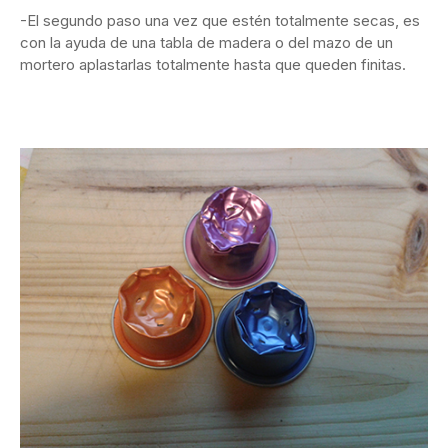
-El segundo paso una vez que estén totalmente secas, es
con la ayuda de una tabla de madera o del mazo de un
mortero aplastarlas totalmente hasta que queden finitas.