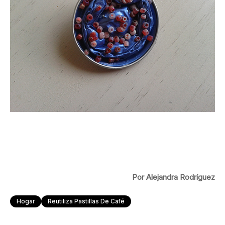
Por Alejandra Rodríguez
Hogar
Reutiliza Pastillas De Café