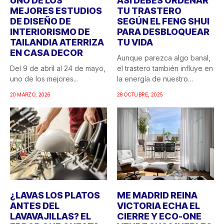
UNO DE LOS
ASÍ DEBES ORDENAR
MEJORES ESTUDIOS
TU TRASTERO
DE DISEÑO DE
SEGÚN EL FENG SHUI
INTERIORISMO DE
PARA DESBLOQUEAR
TAILANDIA ATERRIZA
TU VIDA
EN CASA DECOR
Aunque parezca algo banal,
Del 9 de abril al 24 de mayo,
el trastero también influye en
uno de los mejores...
la energía de nuestro
hogar....
20 MARZO, 2026
28 OCTUBRE, 2025
¿LAVAS LOS PLATOS
ME MADRID REINA
ANTES DEL
VICTORIA ECHA EL
LAVAVAJILLAS? EL
CIERRE Y ECO-ONE