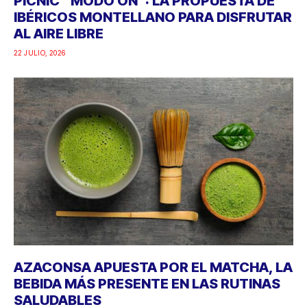
PICNIC “MODO ON”: LA PROPUESTA DE
IBÉRICOS MONTELLANO PARA DISFRUTAR
AL AIRE LIBRE
22 JULIO, 2026
AZACONSA APUESTA POR EL MATCHA, LA
BEBIDA MÁS PRESENTE EN LAS RUTINAS
SALUDABLES