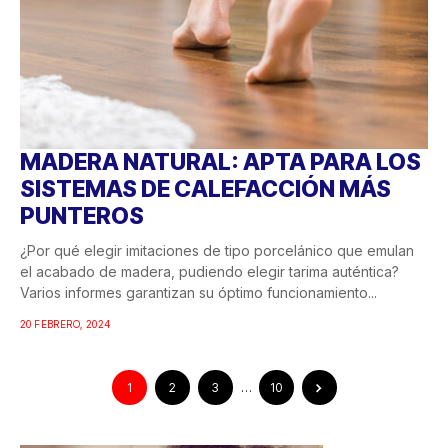
MADERA NATURAL: APTA PARA LOS
SISTEMAS DE CALEFACCIÓN MÁS
PUNTEROS
¿Por qué elegir imitaciones de tipo porcelánico que emulan
el acabado de madera, pudiendo elegir tarima auténtica?
Varios informes garantizan su óptimo funcionamiento...
20 FEBRERO, 2024
1
2
3
…
10