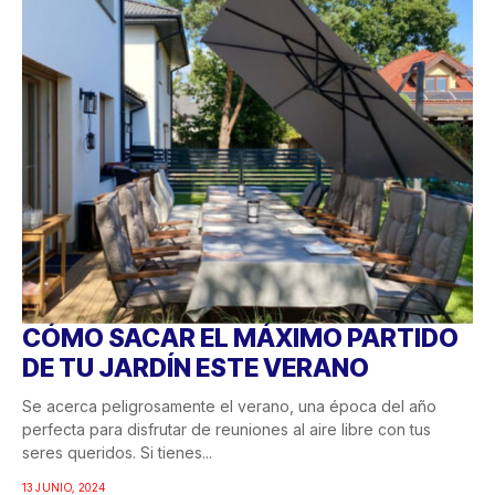
CÓMO SACAR EL MÁXIMO PARTIDO
DE TU JARDÍN ESTE VERANO
Se acerca peligrosamente el verano, una época del año
perfecta para disfrutar de reuniones al aire libre con tus
seres queridos. Si tienes...
13 JUNIO, 2024