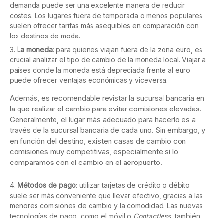
demanda puede ser una excelente manera de reducir
costes. Los lugares fuera de temporada o menos populares
suelen ofrecer tarifas más asequibles en comparación con
los destinos de moda.
La moneda
: para quienes viajan fuera de la zona euro, es
crucial analizar el tipo de cambio de la moneda local. Viajar a
países donde la moneda está depreciada frente al euro
puede ofrecer ventajas económicas y viceversa.
Además, es recomendable revistar la sucursal bancaria en
la que realizar el cambio para evitar comisiones elevadas.
Generalmente, el lugar más adecuado para hacerlo es a
través de la sucursal bancaria de cada uno. Sin embargo, y
en función del destino, existen casas de cambio con
comisiones muy competitivas, especialmente si lo
comparamos con el cambio en el aeropuerto.
Métodos de pago
: utilizar tarjetas de crédito o débito
suele ser más conveniente que llevar efectivo, gracias a las
menores comisiones de cambio y la comodidad. Las nuevas
tecnologías de pago, como el móvil o
Contactless
, también