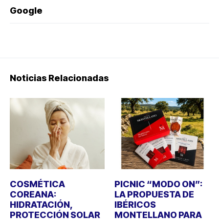
Google
Noticias Relacionadas
COSMÉTICA
PICNIC “MODO ON”:
COREANA:
LA PROPUESTA DE
HIDRATACIÓN,
IBÉRICOS
PROTECCIÓN SOLAR
MONTELLANO PARA