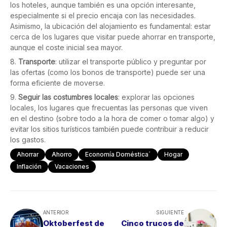
los hoteles, aunque también es una opción interesante,
especialmente si el precio encaja con las necesidades.
Asimismo, la ubicación del alojamiento es fundamental: estar
cerca de los lugares que visitar puede ahorrar en transporte,
aunque el coste inicial sea mayor.
Transporte
: utilizar el transporte público y preguntar por
las ofertas (como los bonos de transporte) puede ser una
forma eficiente de moverse.
Seguir las costumbres locales
: explorar las opciones
locales, los lugares que frecuentas las personas que viven
en el destino (sobre todo a la hora de comer o tomar algo) y
evitar los sitios turísticos también puede contribuir a reducir
los gastos.
Ahorrar
Ahorro
Economía Doméstica´
Hogar
Inflación
Vacaciones
ANTERIOR
SIGUIENTE
Oktoberfest de
Cinco trucos de