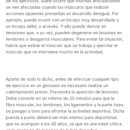
de los ejercicios. Suele ocurrir que muchas articulaciones
se ven afectadas cuando los músculos que realizan
acciones opuestas presentan un desarrollo desigual. Por
ejemplo, puede ocurrir con un bíceps muy desarrollado y
un triceps débil, o al revés. Y ello puede derivar en
tensiones que, a su vez, pueden degenerar en lesiones en
tendones o desgarros musculares. Para evitar tal situación,
habría que estirar el músculo que se trabaja y ejercitar el
músculo que no interviene mucho en la actividad.
Aparte de todo lo dicho, antes de efectuar cualquier tipo
de ejercicio en un gimnasio es necesario realizar un
calentamiento previo. Prevendrá la aparición de lesiones.
Debe consistir en un mínimo de 20 minutos para que la
fibra muscular, los tendones, los ligamentos y la parte ósea
se pongan a tono para afrontar la actividad deportiva. Dicha
puesta a punto deberá ser más intenso para deportistas
que se acerquen a los 40 años, ya que es una edad crítica