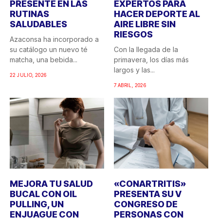
PRESENTE EN LAS
EXPERTOS PARA
RUTINAS
HACER DEPORTE AL
SALUDABLES
AIRE LIBRE SIN
RIESGOS
Azaconsa ha incorporado a
su catálogo un nuevo té
Con la llegada de la
matcha, una bebida...
primavera, los días más
largos y las...
22 JULIO, 2026
7 ABRIL, 2026
MEJORA TU SALUD
«CONARTRITIS»
BUCAL CON OIL
PRESENTA SU V
PULLING, UN
CONGRESO DE
ENJUAGUE CON
PERSONAS CON