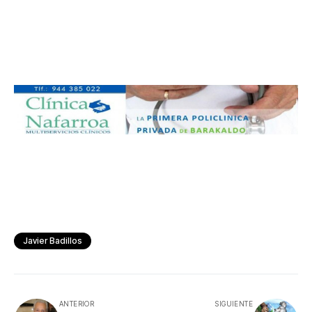
Javier Badillos
ANTERIOR
SIGUIENTE