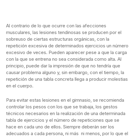
Al contrario de lo que ocurre con las afecciones
musculares, las lesiones tendinosas se producen por el
sobreuso de ciertas estructuras orgánicas, con la
repetición excesiva de determinados ejercicios un número
excesivo de veces. Pueden aparecer pese a que la carga
con la que se entrena no sea considerada como alta. Al
principio, puede dar la impresión de que no tendría que
causar problema alguno y, sin embargo, con el tiempo, la
repetición de una tabla concreta llega a producir molestias
en el cuerpo.
Para evitar estas lesiones en el gimnasio, se recomienda
controlar los pesos con los que se trabaja, los gestos
técnicos necesarios en la realización de una determinada
tabla de ejercicios y el número de repeticiones que se
hace en cada uno de ellos. Siempre deberán ser los
adecuados a cada persona, ni más ni menos, por lo que el