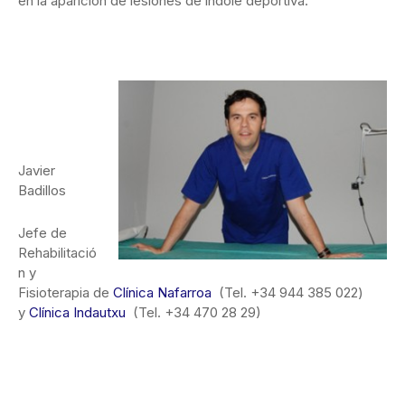
en la aparición de lesiones de índole deportiva.
Javier
Badillos
Jefe de
Rehabilitació
n y
Fisioterapia de
Clínica Nafarroa
(Tel. +34 944 385 022)
y
Clínica Indautxu
(Tel. +34 470 28 29)