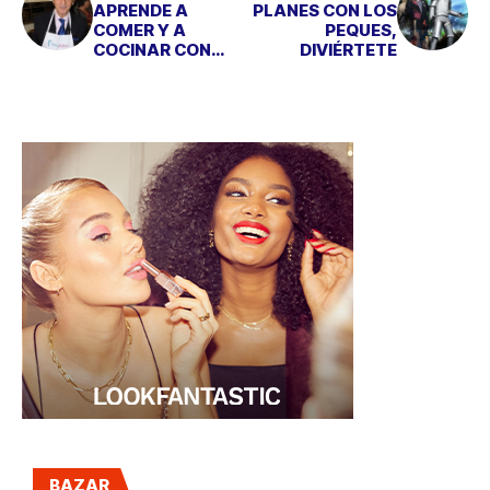
APRENDE A
PLANES CON LOS
COMER Y A
PEQUES,
COCINAR CON
DIVIÉRTETE
DUKAN
BAZAR