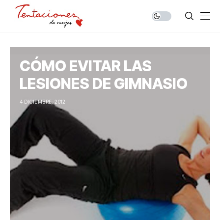
CÓMO EVITAR LAS
LESIONES DE GIMNASIO
4 DICIEMBRE, 2012