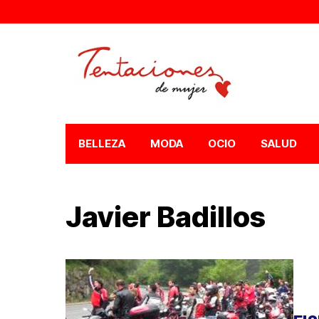
BELLEZA
MODA
OCIO
SALUD
Javier Badillos