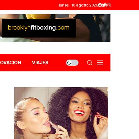
lunes , 10 agosto 2026
NOVACIÓN
VIAJES