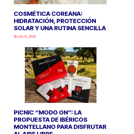
COSMÉTICA COREANA:
HIDRATACIÓN, PROTECCIÓN
SOLAR Y UNA RUTINA SENCILLA
30 JULIO, 2026
PICNIC “MODO ON”: LA
PROPUESTA DE IBÉRICOS
MONTELLANO PARA DISFRUTAR