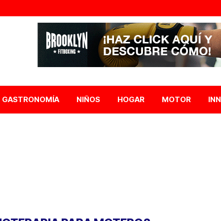
GASTRONOMÍA
NIÑOS
HOGAR
MOTOR
IN