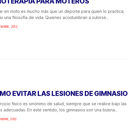
SIOTERAPIA PARA MOTEROS
r en moto es mucho más que un deporte para quien lo practica;
si una filosofía de vida. Quienes acostumbran a subirse...
IEMBRE, 2012
MO EVITAR LAS LESIONES DE GIMNASIO
ercicio físico es sinónimo de salud, siempre que se realice bajo las
s adecuadas. En este sentido, los gimnasios son una buena...
EMBRE, 2012