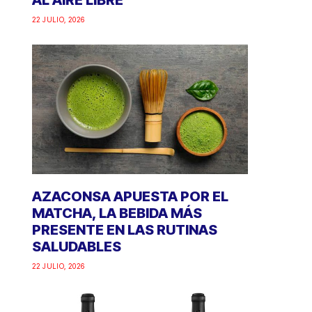
AL AIRE LIBRE
22 JULIO, 2026
AZACONSA APUESTA POR EL
MATCHA, LA BEBIDA MÁS
PRESENTE EN LAS RUTINAS
SALUDABLES
22 JULIO, 2026