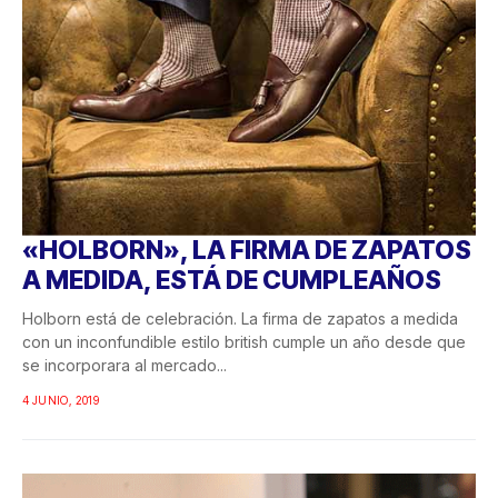
«HOLBORN», LA FIRMA DE ZAPATOS
A MEDIDA, ESTÁ DE CUMPLEAÑOS
Holborn está de celebración. La firma de zapatos a medida
con un inconfundible estilo british cumple un año desde que
se incorporara al mercado...
4 JUNIO, 2019