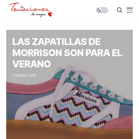
LAS ZAPATILLAS DE
MORRISON SON PARA EL
VERANO
5 AGOSTO, 2020