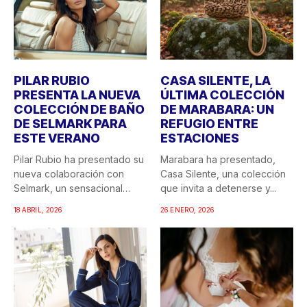
PILAR RUBIO
CASA SILENTE, LA
PRESENTA LA NUEVA
ÚLTIMA COLECCIÓN
COLECCIÓN DE BAÑO
DE MARABARA: UN
DE SELMARK PARA
REFUGIO ENTRE
ESTE VERANO
ESTACIONES
Pilar Rubio ha presentado su
Marabara ha presentado,
nueva colaboración con
Casa Silente, una colección
Selmark, un sensacional
que invita a detenerse y...
doble...
18 ABRIL, 2026
26 ENERO, 2026