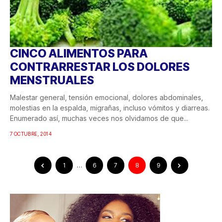
CINCO ALIMENTOS PARA
CONTRARRESTAR LOS DOLORES
MENSTRUALES
Malestar general, tensión emocional, dolores abdominales,
molestias en la espalda, migrañas, incluso vómitos y diarreas.
Enumerado así, muchas veces nos olvidamos de que...
7 OCTUBRE, 2014
1
…
6
7
8
9