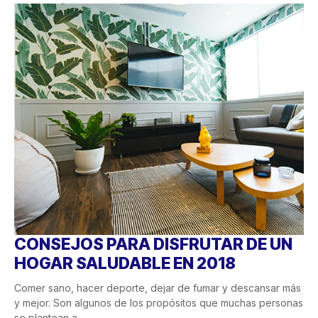
CONSEJOS PARA DISFRUTAR DE UN
HOGAR SALUDABLE EN 2018
Comer sano, hacer deporte, dejar de fumar y descansar más
y mejor. Son algunos de los propósitos que muchas personas
se plantean a...