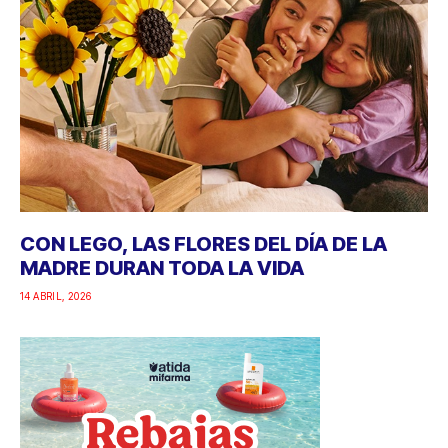
CON LEGO, LAS FLORES DEL DÍA DE LA
MADRE DURAN TODA LA VIDA
14 ABRIL, 2026