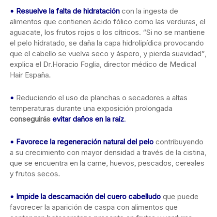
•
Resuelve la falta de hidratación
con la ingesta de
alimentos que contienen ácido fólico como las verduras, el
aguacate, los frutos rojos o los cítricos. “Si no se mantiene
el pelo hidratado, se daña la capa hidrolipídica provocando
que el cabello se vuelva seco y áspero, y pierda suavidad”,
explica el Dr.Horacio Foglia, director médico de Medical
Hair España.
•
Reduciendo el uso de planchas o secadores a altas
temperaturas durante una exposición prolongada
conseguirás
evitar daños en la raíz
.
•
Favorece la regeneración natural del pelo
contribuyendo
a su crecimiento con mayor densidad a través de la cistina,
que se encuentra en la carne, huevos, pescados, cereales
y frutos secos.
•
Impide la descamación del cuero cabelludo
que puede
favorecer la aparición de caspa con alimentos que