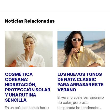
Noticias Relacionadas
COSMÉTICA
LOS NUEVOS TONOS
COREANA:
DE NATA CLASSIC
HIDRATACIÓN,
PARA ARRASAR ESTE
PROTECCIÓN SOLAR
VERANO
Y UNA RUTINA
El verano suele ser sinónimo
SENCILLA
de color, pero esta
En un país con tantas horas
temporada las tendencias...