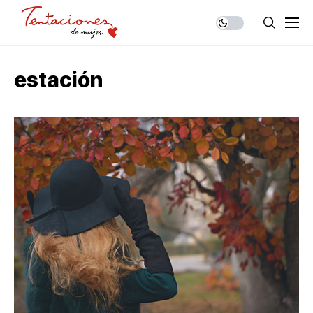
estación