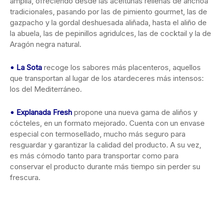
amplia, ofreciendo desde las aceitunas rellenas de anchoa
tradicionales, pasando por las de pimiento gourmet, las de
gazpacho y la gordal deshuesada aliñada, hasta el aliño de
la abuela, las de pepinillos agridulces, las de cocktail y la de
Aragón negra natural.
• La Sota
recoge los sabores más placenteros, aquellos
que transportan al lugar de los atardeceres más intensos:
los del Mediterráneo.
• Explanada Fresh
propone una nueva gama de aliños y
cócteles, en un formato mejorado. Cuenta con un envase
especial con termosellado, mucho más seguro para
resguardar y garantizar la calidad del producto. A su vez,
es más cómodo tanto para transportar como para
conservar el producto durante más tiempo sin perder su
frescura.