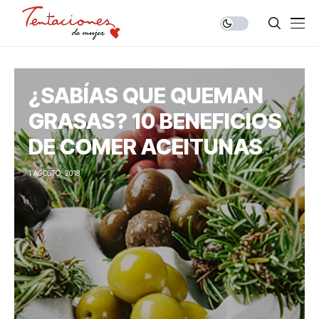
¿SABÍAS QUE QUEMAN
GRASAS? 10 BENEFICIOS
DE COMER ACEITUNAS
1 AGOSTO, 2018