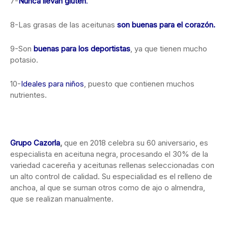
7-
Nunca llevan gluten
.
8-Las grasas de las aceitunas
son buenas para el corazón.
9-Son
buenas para los deportistas
, ya que tienen mucho
potasio.
10-
Ideales para niños
, puesto que contienen muchos
nutrientes.
Grupo Cazorla
,
que en 2018 celebra su 60 aniversario, es
especialista en aceituna negra, procesando el 30% de la
variedad cacereña y aceitunas rellenas seleccionadas con
un alto control de calidad. Su especialidad es el relleno de
anchoa, al que se suman otros como de ajo o almendra,
que se realizan manualmente.