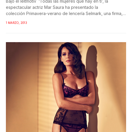
Bajo el leitmotiv ‘Todas las mujeres que hay en tí’, la
espectacular actriz Mar Saura ha presentado la
colección Primavera-verano de lencería Selmark, una firma,
que según...
1 MARZO, 2013