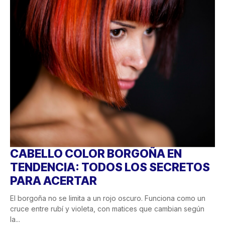
CABELLO COLOR BORGOÑA EN
TENDENCIA: TODOS LOS SECRETOS
PARA ACERTAR
El borgoña no se limita a un rojo oscuro. Funciona como un
cruce entre rubí y violeta, con matices que cambian según
la...