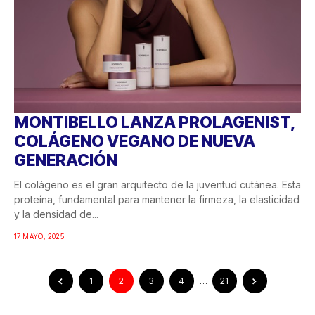
MONTIBELLO LANZA PROLAGENIST,
COLÁGENO VEGANO DE NUEVA
GENERACIÓN
El colágeno es el gran arquitecto de la juventud cutánea. Esta
proteína, fundamental para mantener la firmeza, la elasticidad
y la densidad de...
17 MAYO, 2025
1
2
3
4
…
21