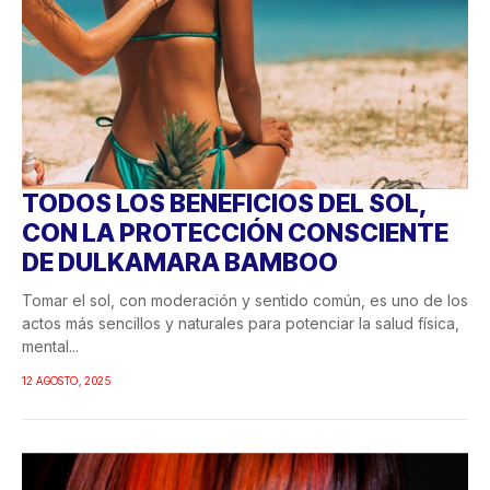
TODOS LOS BENEFICIOS DEL SOL,
CON LA PROTECCIÓN CONSCIENTE
DE DULKAMARA BAMBOO
Tomar el sol, con moderación y sentido común, es uno de los
actos más sencillos y naturales para potenciar la salud física,
mental...
12 AGOSTO, 2025