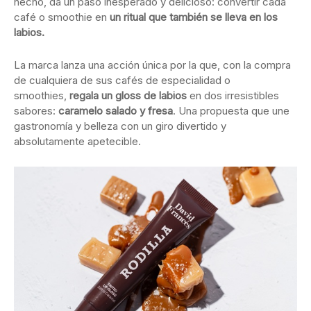
hecho, da un paso inesperado y delicioso: convertir cada
café o smoothie en
un ritual que también se lleva en los
labios.
La marca lanza una acción única por la que, con la compra
de cualquiera de sus cafés de especialidad o
smoothies,
regala un g
loss
de labios
en dos irresistibles
sabores:
caramelo salado y fresa
. Una propuesta que une
gastronomía y belleza con un giro divertido y
absolutamente apetecible.