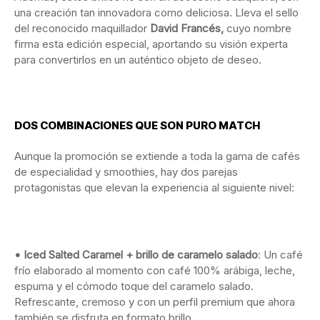
una creación tan innovadora como deliciosa. Lleva el sello
del reconocido maquillador
David Francés,
cuyo nombre
firma esta edición especial, aportando su visión experta
para convertirlos en un auténtico objeto de deseo.
DOS COMBINACIONES QUE SON PURO MATCH
Aunque la promoción se extiende a toda la gama de cafés
de especialidad y smoothies, hay dos parejas
protagonistas que elevan la experiencia al siguiente nivel:
• Iced Salted Caramel + brillo de caramelo salado
: Un café
frío elaborado al momento con café 100% arábiga, leche,
espuma y el cómodo toque del caramelo salado.
Refrescante, cremoso y con un perfil premium que ahora
también se disfruta en formato brillo.