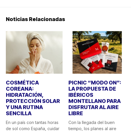
Noticias Relacionadas
COSMÉTICA
PICNIC “MODO ON”:
COREANA:
LA PROPUESTA DE
HIDRATACIÓN,
IBÉRICOS
PROTECCIÓN SOLAR
MONTELLANO PARA
Y UNA RUTINA
DISFRUTAR AL AIRE
SENCILLA
LIBRE
En un país con tantas horas
Con la llegada del buen
de sol como España, cuidar
tiempo, los planes al aire