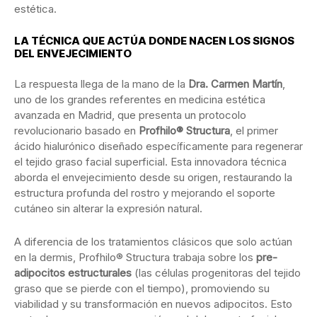
estética.
LA TÉCNICA QUE ACTÚA DONDE NACEN LOS SIGNOS
DEL ENVEJECIMIENTO
La respuesta llega de la mano de la
Dra. Carmen Martín
,
uno de los grandes referentes en medicina estética
avanzada en Madrid, que presenta un protocolo
revolucionario basado en
Profhilo® Structura
, el primer
ácido hialurónico diseñado específicamente para regenerar
el tejido graso facial superficial. Esta innovadora técnica
aborda el envejecimiento desde su origen, restaurando la
estructura profunda del rostro y mejorando el soporte
cutáneo sin alterar la expresión natural.
A diferencia de los tratamientos clásicos que solo actúan
en la dermis, Profhilo® Structura trabaja sobre los
pre-
adipocitos estructurales
(las células progenitoras del tejido
graso que se pierde con el tiempo), promoviendo su
viabilidad y su transformación en nuevos adipocitos. Esto