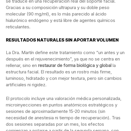
se traduce en una recuperación real del soporte facial.
Gracias a su composición ultrapura y su doble peso
molecular (90 mg/ml), es lo más parecido al ácido
hialurónico endógeno y está libre de agentes químicos
reticulantes.
RESULTADOS NATURALES SIN APORTAR VOLUMEN
La Dra. Martín define este tratamiento como “un antes y un
después en el rejuvenecimiento”, ya que no se centra en
rellenar, sino en
restaurar de forma biológica y global
la
estructura facial. El resultado es un rostro más firme,
luminoso, hidratado y con mejor textura, pero sin cambios
artificiales ni rigidez.
El protocolo incluye una valoración médica personalizada,
microinyecciones en puntos anatómicos estratégicos y
sesiones de aproximadamente 15-20 minutos (sin
necesidad de anestesia ni tiempo de recuperación). Tras
dos sesiones separadas por un mes, los efectos
comienzan a notarse a partir de la segunda semana, con