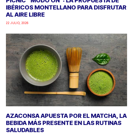
PICNIC “MODO ON”: LA PROPUESTA DE
IBÉRICOS MONTELLANO PARA DISFRUTAR
AL AIRE LIBRE
22 JULIO, 2026
AZACONSA APUESTA POR EL MATCHA, LA
BEBIDA MÁS PRESENTE EN LAS RUTINAS
SALUDABLES