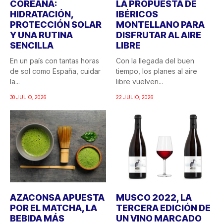
COREANA:
LA PROPUESTA DE
HIDRATACIÓN,
IBÉRICOS
PROTECCIÓN SOLAR
MONTELLANO PARA
Y UNA RUTINA
DISFRUTAR AL AIRE
SENCILLA
LIBRE
En un país con tantas horas
Con la llegada del buen
de sol como España, cuidar
tiempo, los planes al aire
la...
libre vuelven...
30 JULIO, 2026
22 JULIO, 2026
AZACONSA APUESTA
MUSCO 2022, LA
POR EL MATCHA, LA
TERCERA EDICIÓN DE
BEBIDA MÁS
UN VINO MARCADO