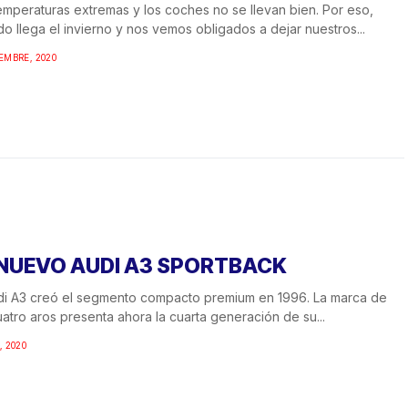
emperaturas extremas y los coches no se llevan bien. Por eso,
o llega el invierno y nos vemos obligados a dejar nuestros...
IEMBRE, 2020
 NUEVO AUDI A3 SPORTBACK
di A3 creó el segmento compacto premium en 1996. La marca de
uatro aros presenta ahora la cuarta generación de su...
, 2020