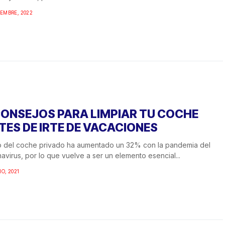
IEMBRE, 2022
CONSEJOS PARA LIMPIAR TU COCHE
TES DE IRTE DE VACACIONES
o del coche privado ha aumentado un 32% con la pandemia del
avirus, por lo que vuelve a ser un elemento esencial...
IO, 2021