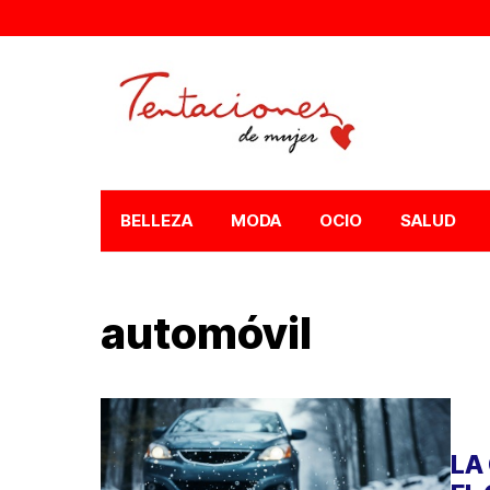
BELLEZA
MODA
OCIO
SALUD
automóvil
LA