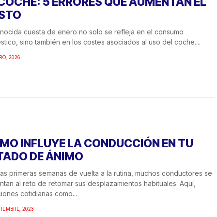
 COCHE: 5 ERRORES QUE AUMENTAN EL
STO
nocida cuesta de enero no solo se refleja en el consumo
tico, sino también en los costes asociados al uso del coche....
RO, 2026
MO INFLUYE LA CONDUCCIÓN EN TU
TADO DE ÁNIMO
las primeras semanas de vuelta a la rutina, muchos conductores se
ntan al reto de retomar sus desplazamientos habituales. Aquí,
ciones cotidianas como...
TIEMBRE, 2023