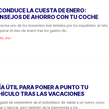
CONDUCE LA CUESTA DE ENERO:
NSEJOS DE AHORRO CON TU COCHE
ecina uno de los momentos más temidos por los españoles: el reto
perar el mes de enero tras los gastos de...
RO, 2023
ÍA ÚTIL PARA PONER A PUNTO TU
HÍCULO TRAS LAS VACACIONES
egada de septiembre da el pistoletazo de salida a un nuevo curso
ar y laboral, pero también da la bienvenida a los...