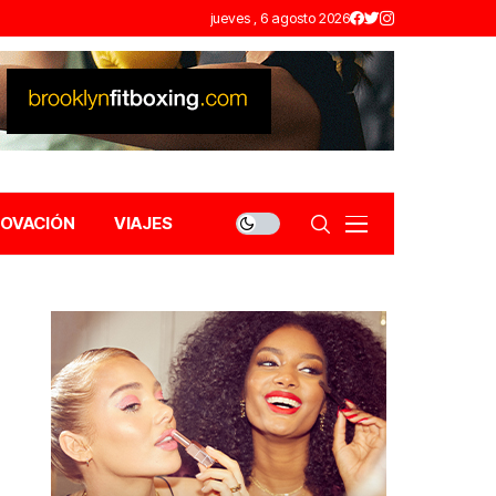
jueves , 6 agosto 2026
NOVACIÓN
VIAJES