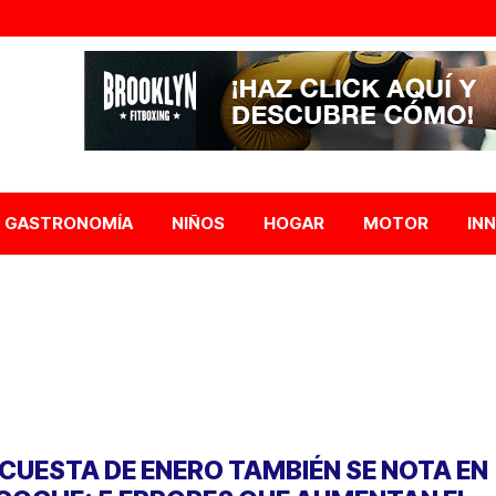
GASTRONOMÍA
NIÑOS
HOGAR
MOTOR
IN
 CUESTA DE ENERO TAMBIÉN SE NOTA EN