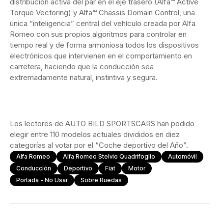
distribución activa del par en el eje trasero (Alfa™ Active
Torque Vectoring) y Alfa™ Chassis Domain Control, una
única “inteligencia” central del vehículo creada por Alfa
Romeo con sus propios algoritmos para controlar en
tiempo real y de forma armoniosa todos los dispositivos
electrónicos que intervienen en el comportamiento en
carretera, haciendo que la conducción sea
extremadamente natural, instintiva y segura.
Los lectores de AUTO BILD SPORTSCARS han podido
elegir entre 110 modelos actuales divididos en diez
categorías al votar por el “Coche deportivo del Año”.
Alfa Romeo
Alfa Romeo Stelvio Quadrifoglio
Automóvil
Conducción
Deportivo
Fiat
Motor
Portada - No Usar
Sobre Ruedas