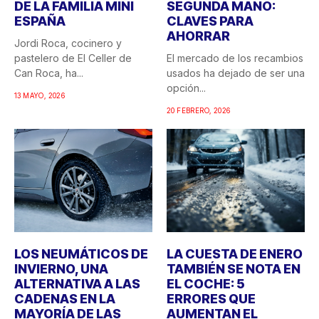
DE LA FAMILIA MINI
SEGUNDA MANO:
ESPAÑA
CLAVES PARA
AHORRAR
Jordi Roca, cocinero y
pastelero de El Celler de
El mercado de los recambios
Can Roca, ha...
usados ha dejado de ser una
opción...
13 MAYO, 2026
20 FEBRERO, 2026
LOS NEUMÁTICOS DE
LA CUESTA DE ENERO
INVIERNO, UNA
TAMBIÉN SE NOTA EN
ALTERNATIVA A LAS
EL COCHE: 5
CADENAS EN LA
ERRORES QUE
MAYORÍA DE LAS
AUMENTAN EL