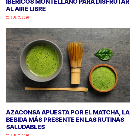
IBÉRICOS MONTELLANO PARA DISFRUTAR
AL AIRE LIBRE
22 JULIO, 2026
AZACONSA APUESTA POR EL MATCHA, LA
BEBIDA MÁS PRESENTE EN LAS RUTINAS
SALUDABLES
22 JULIO, 2026