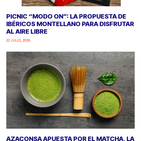
PICNIC “MODO ON”: LA PROPUESTA DE
IBÉRICOS MONTELLANO PARA DISFRUTAR
AL AIRE LIBRE
22 JULIO, 2026
AZACONSA APUESTA POR EL MATCHA, LA