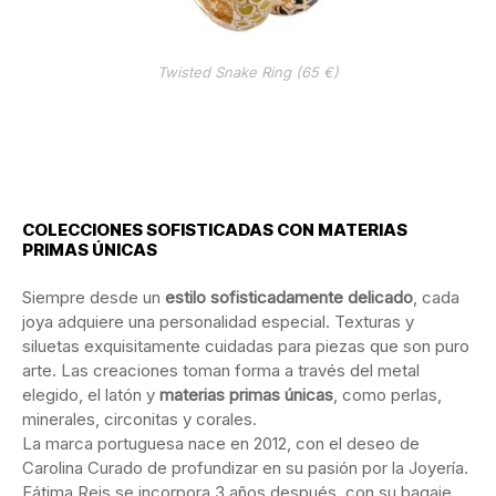
Twisted Snake Ring (65 €)
COLECCIONES SOFISTICADAS CON MATERIAS
PRIMAS ÚNICAS
Siempre desde un
estilo sofisticadamente delicado
, cada
joya adquiere una personalidad especial. Texturas y
siluetas exquisitamente cuidadas para piezas que son puro
arte. Las creaciones toman forma a través del metal
elegido, el latón y
materias primas únicas
, como perlas,
minerales, circonitas y corales.
La marca portuguesa nace en 2012, con el deseo de
Carolina Curado de profundizar en su pasión por la Joyería.
Fátima Reis se incorpora 3 años después, con su bagaje