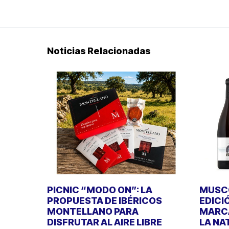
Noticias Relacionadas
PICNIC “MODO ON”: LA
MUSCO
PROPUESTA DE IBÉRICOS
EDICI
MONTELLANO PARA
MARCA
DISFRUTAR AL AIRE LIBRE
LA NA