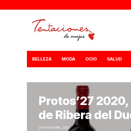
BELLEZA
MODA
OCIO
SALUD
Protos’27 2020,
de Ribera del Du
24 NOVIEMBRE, 2023