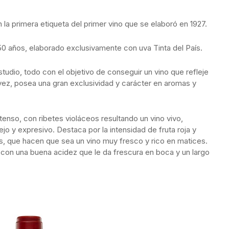
 la primera etiqueta del primer vino que se elaboró en 1927.
 años, elaborado exclusivamente con uva Tinta del País.
tudio, todo con el objetivo de conseguir un vino que refleje
 vez, posea una gran exclusividad y carácter en aromas y
ntenso, con ribetes violáceos resultando un vino vivo,
lejo y expresivo. Destaca por la intensidad de fruta roja y
s, que hacen que sea un vino muy fresco y rico en matices.
, con una buena acidez que le da frescura en boca y un largo