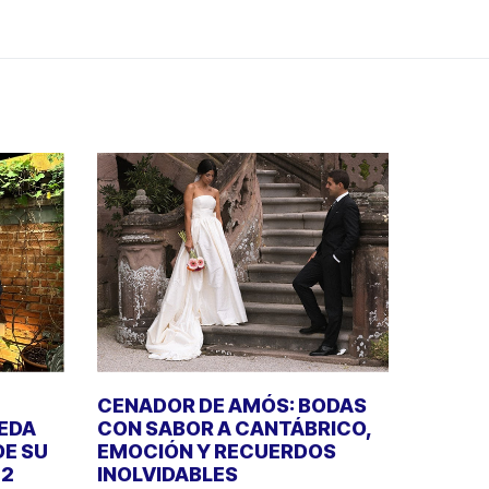
CENADOR DE AMÓS: BODAS
UEDA
CON SABOR A CANTÁBRICO,
DE SU
EMOCIÓN Y RECUERDOS
22
INOLVIDABLES