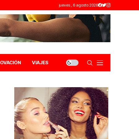
jueves , 6 agosto 2026
NOVACIÓN
VIAJES