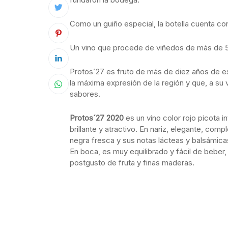
Como un guiño especial, la botella cuenta con
Un vino que procede de viñedos de más de 50
Protos´27 es fruto de más de diez años de es
la máxima expresión de la región y que, a su
sabores.
Protos´27 2020
es un vino color rojo picota i
brillante y atractivo. En nariz, elegante, comp
negra fresca y sus notas lácteas y balsámica
En boca, es muy equilibrado y fácil de beber
postgusto de fruta y finas maderas.