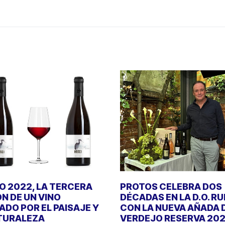
 2022, LA TERCERA
PROTOS CELEBRA DOS
ÓN DE UN VINO
DÉCADAS EN LA D.O. R
DO POR EL PAISAJE Y
CON LA NUEVA AÑADA 
TURALEZA
VERDEJO RESERVA 20