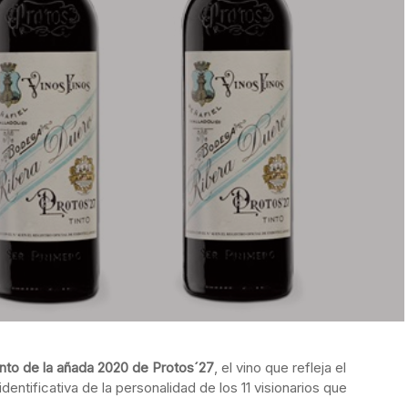
nto de la añada 2020 de Protos´27
, el vino que refleja el
dentificativa de la personalidad de los 11 visionarios que