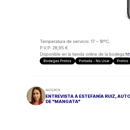
Temperatura de servicio: 17 – 18ºC.
P.V.P: 28,95 €
Disponible en la tienda online de la bodega
ht
Bodegas Protos
Portada - No Usar
Protos
ANTERIOR
ENTREVISTA A ESTEFANÍA RUIZ, AUT
DE "MANGATA"