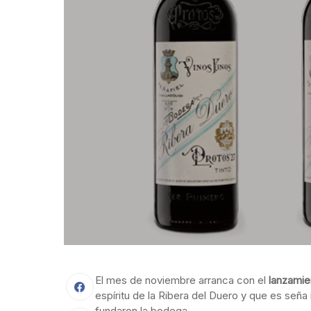
El mes de noviembre arranca con el
lanzamie
espíritu de la Ribera del Duero y que es seña i
fundaron la bodega.