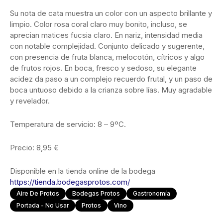
Su nota de cata muestra un color con un aspecto brillante y
limpio. Color rosa coral claro muy bonito, incluso, se
aprecian matices fucsia claro. En nariz, intensidad media
con notable complejidad. Conjunto delicado y sugerente,
con presencia de fruta blanca, melocotón, cítricos y algo
de frutos rojos. En boca, fresco y sedoso, su elegante
acidez da paso a un complejo recuerdo frutal, y un paso de
boca untuoso debido a la crianza sobre lías. Muy agradable
y revelador.
Temperatura de servicio: 8 – 9ºC.
Precio: 8,95 €
Disponible en la tienda online de la bodega
https://tienda.bodegasprotos.com/
Aire De Protos
Bodegas Protos
Gastronomía
Portada - No Usar
Protos
Vino