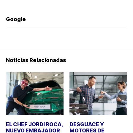
Google
Noticias Relacionadas
EL CHEF JORDI ROCA,
DESGUACE Y
NUEVO EMBAJADOR
MOTORES DE