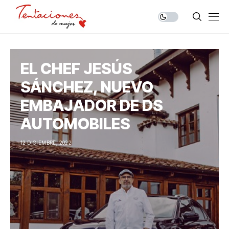
EL CHEF JESÚS
SÁNCHEZ, NUEVO
EMBAJADOR DE DS
AUTOMOBILES
12 DICIEMBRE, 2022