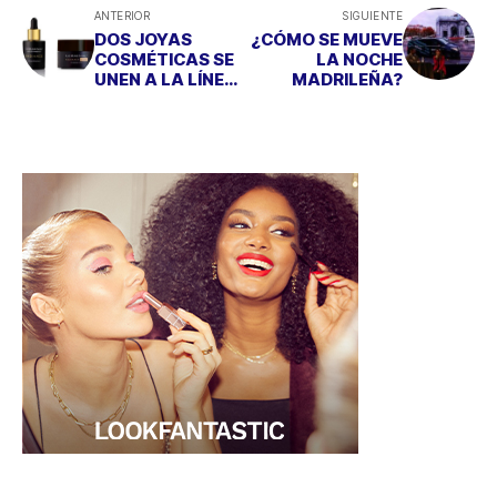
ANTERIOR
SIGUIENTE
DOS JOYAS
¿CÓMO SE MUEVE
COSMÉTICAS SE
LA NOCHE
UNEN A LA LÍNEA
MADRILEÑA?
RADIANCE DE
GERMINAL
ACCIÓN
INMEDIATA