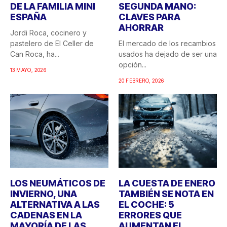
DE LA FAMILIA MINI
SEGUNDA MANO:
ESPAÑA
CLAVES PARA
AHORRAR
Jordi Roca, cocinero y
pastelero de El Celler de
El mercado de los recambios
Can Roca, ha...
usados ha dejado de ser una
opción...
13 MAYO, 2026
20 FEBRERO, 2026
LOS NEUMÁTICOS DE
LA CUESTA DE ENERO
INVIERNO, UNA
TAMBIÉN SE NOTA EN
ALTERNATIVA A LAS
EL COCHE: 5
CADENAS EN LA
ERRORES QUE
MAYORÍA DE LAS
AUMENTAN EL