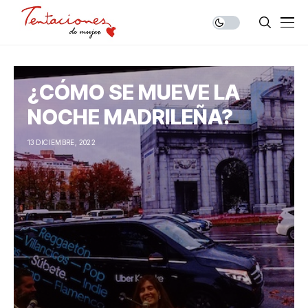
¿CÓMO SE MUEVE LA
NOCHE MADRILEÑA?
13 DICIEMBRE, 2022