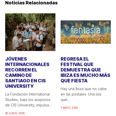
Noticias Relacionadas
JÓVENES
REGRESA EL
INTERNACIONALES
FESTIVAL QUE
RECORREN EL
DEMUESTRA QUE
CAMINO DE
IBIZA ES MUCHO MÁS
SANTIAGO EN CIS
QUE FIESTA
UNIVERSITY
Hay una Ibiza que no cabe
La Fundación International
en las postales. Una isla
Studies, bajo los auspicios
que...
de CIS University, impulsa
7 MAYO, 2026
una...
30 JUNIO, 2026