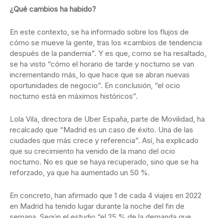
¿Qué cambios ha habido?
En este contexto, se ha informado sobre los flujos de
cómo se mueve la gente, tras los «cambios de tendencia
después de la pandemia”. Y es que, como se ha resaltado,
se ha visto “cómo el horario de tarde y nocturno se van
incrementando más, lo que hace que se abran nuevas
oportunidades de negocio”. En conclusión, “el ocio
nocturno está en máximos históricos”.
Lola Vila, directora de Uber España, parte de Movilidad, ha
recalcado que “Madrid es un caso de éxito. Una de las
ciudades que más crece y referencia”. Así, ha explicado
que su crecimiento ha venido de la mano del ocio
nocturno. No es que se haya recuperado, sino que se ha
reforzado, ya que ha aumentado un 50 %.
En concreto, han afirmado que 1 de cada 4 viajes en 2022
en Madrid ha tenido lugar durante la noche del fin de
semana. Según el estudio “el 25 % de la demanda que