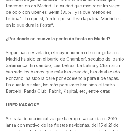
tenemos es en Madrid. La ciudad que más registra viajes
de ocio con Uber es Berlín (30%) y la que menos es
Lisboa”. Lo que sí, “en lo que se lleva la palma Madrid es
en lo que dura la fiesta”.
¿Por donde se mueve la gente de fiesta en Madrid?
Según han desvelado, el mayor número de recogidas en
Madrid ha sido en el barrio de Chamberí, seguido del barrio
Salamanca. En cambio, Las Letras, La Latina y Chamartín
han sido los barrios que más han crecido, han destacado.
Ponzano, ha sido la calle por excelencia para ir de tapas.
En cuanto a salas, las más populares han sido el teatro
Barceló, Panda Club, Fabrik, Kapital, etc, entre otras.
UBER KARAOKE
Se trata de una iniciativa que la empresa nacida en 2010
lanza con motivo de las fiestas navideñas, del 15 al 21 de