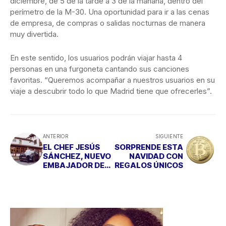
diciembre, de 5 de la tarde a 3 de la mañana, dentro del
perímetro de la M-30. Una oportunidad para ir a las cenas
de empresa, de compras o salidas nocturnas de manera
muy divertida.
En este sentido, los usuarios podrán viajar hasta 4
personas en una furgoneta cantando sus canciones
favoritas. “Queremos acompañar a nuestros usuarios en su
viaje a descubrir todo lo que Madrid tiene que ofrecerles”.
ANTERIOR
SIGUIENTE
EL CHEF JESÚS
SORPRENDE ESTA
SÁNCHEZ, NUEVO
NAVIDAD CON
EMBAJADOR DE
REGALOS ÚNICOS
DS AUTOMOBILES