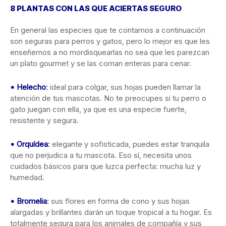
8 PLANTAS CON LAS QUE ACIERTAS SEGURO
En general las especies que te contamos a continuación
son seguras para perros y gatos, pero lo mejor es que les
enseñemos a no mordisquearlas no sea que les parezcan
un plato gourmet y se las coman enteras para cenar.
•
Helecho
:
ideal para colgar, sus hojas pueden llamar la
atención de tus mascotas. No te preocupes si tu perro o
gato juegan con ella, ya que es una especie fuerte,
resistente y segura.
•
Orquídea
:
elegante y sofisticada, puedes estar tranquila
que no perjudica a tu mascota. Eso sí, necesita unos
cuidados básicos para que luzca perfecta: mucha luz y
humedad.
•
Bromelia
:
sus flores en forma de cono y sus hojas
alargadas y brillantes darán un toque tropical a tu hogar. Es
totalmente segura para los animales de compañía y sus