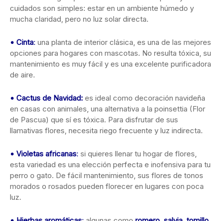
cuidados son simples: estar en un ambiente húmedo y
mucha claridad, pero no luz solar directa.
•
Cinta
:
una planta de interior clásica, es una de las mejores
opciones para hogares con mascotas. No resulta tóxica, su
mantenimiento es muy fácil y es una excelente purificadora
de aire.
•
Cactus de Navidad:
es ideal como decoración navideña
en casas con animales, una alternativa a la poinsettia (Flor
de Pascua) que sí es tóxica. Para disfrutar de sus
llamativas flores, necesita riego frecuente y luz indirecta.
•
Violetas africanas
:
si quieres llenar tu hogar de flores,
esta variedad es una elección perfecta e inofensiva para tu
perro o gato. De fácil mantenimiento, sus flores de tonos
morados o rosados pueden florecer en lugares con poca
luz.
•
Hierbas aromáticas
:
algunas como
romero, salvia, tomillo