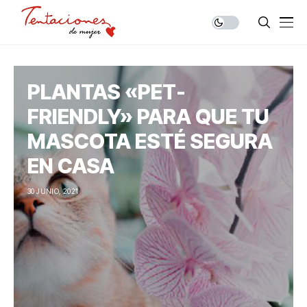
PLANTAS «PET-
FRIENDLY» PARA QUE TU
MASCOTA ESTÉ SEGURA
EN CASA
30 JUNIO, 2021