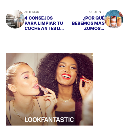
ANTERIOR
SIGUIENTE
4 CONSEJOS
¿POR QUÉ
PARA LIMPIAR TU
BEBEMOS MÁS
COCHE ANTES DE
ZUMOS Y
IRTE DE
SMOOTHIES EN
VACACIONES
VERANO?