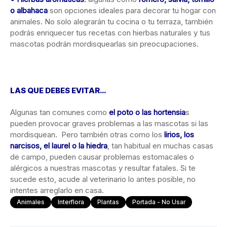
o albahaca
son opciones ideales para decorar tu hogar con
animales. No solo alegrarán tu cocina o tu terraza, también
podrás enriquecer tus recetas con hierbas naturales y tus
mascotas podrán mordisquearlas sin preocupaciones.
LAS QUE DEBES EVITAR…
Algunas tan comunes como
el poto o las hortensia
s
pueden provocar graves problemas a las mascotas si las
mordisquean. Pero también otras como los
lirios, los
narcisos, el laurel o la hiedra
, tan habitual en muchas casas
de campo, pueden causar problemas estomacales o
alérgicos a nuestras mascotas y resultar fatales. Si te
sucede esto, acude al veterinario lo antes posible, no
intentes arreglarlo en casa.
Animales
Interflora
Plantas
Portada - No Usar