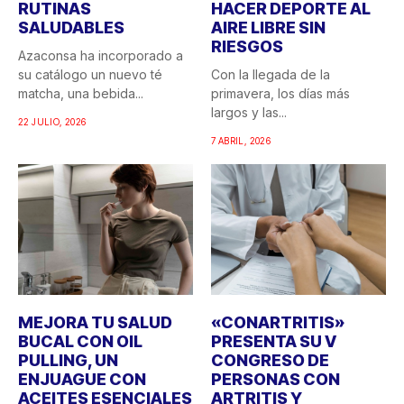
RUTINAS
HACER DEPORTE AL
SALUDABLES
AIRE LIBRE SIN
RIESGOS
Azaconsa ha incorporado a
su catálogo un nuevo té
Con la llegada de la
matcha, una bebida...
primavera, los días más
largos y las...
22 JULIO, 2026
7 ABRIL, 2026
MEJORA TU SALUD
«CONARTRITIS»
BUCAL CON OIL
PRESENTA SU V
PULLING, UN
CONGRESO DE
ENJUAGUE CON
PERSONAS CON
ACEITES ESENCIALES
ARTRITIS Y