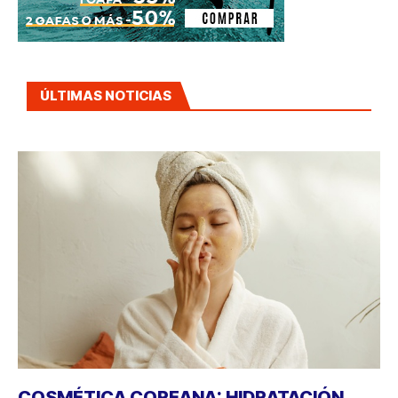
ÚLTIMAS NOTICIAS
COSMÉTICA COREANA: HIDRATACIÓN,