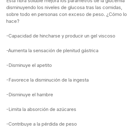
Esta fibra soluble mejora los parámetros de la glucemia
disminuyendo los niveles de glucosa tras las comidas,
sobre todo en personas con exceso de peso. ¿Cómo lo
hace?
-Capacidad de hincharse y producir un gel viscoso
-Aumenta la sensación de plenitud gástrica
-Disminuye el apetito
-Favorece la disminución de la ingesta
-Disminuye el hambre
-Limita la absorción de azúcares
-Contribuye a la pérdida de peso