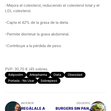
-Mejora el colesterol, reduciendo el colesterol total y el
LDL colesterol.
-Capta el 42% de la grasa de la dieta.
-Permite disminuir la grasa abdominal.
-Contribuye a la pérdida de peso.
PVP: 30,70 € /45 sobres.
Adiposlim
Arkopharma
Dieta
Obesidad
Portada - No Usar
Sobrepeso
ANTERIOR
SIGUIENTE
REGÁLALE A
BURGERS SIN PAN,