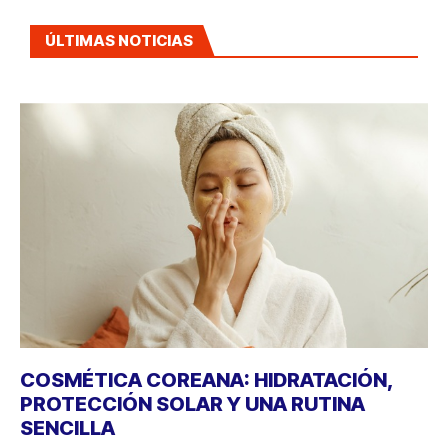
ÚLTIMAS NOTICIAS
COSMÉTICA COREANA: HIDRATACIÓN,
PROTECCIÓN SOLAR Y UNA RUTINA
SENCILLA