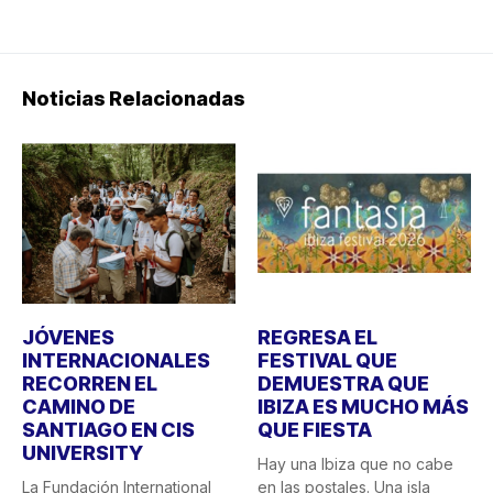
Noticias Relacionadas
JÓVENES
REGRESA EL
INTERNACIONALES
FESTIVAL QUE
RECORREN EL
DEMUESTRA QUE
CAMINO DE
IBIZA ES MUCHO MÁS
SANTIAGO EN CIS
QUE FIESTA
UNIVERSITY
Hay una Ibiza que no cabe
La Fundación International
en las postales. Una isla