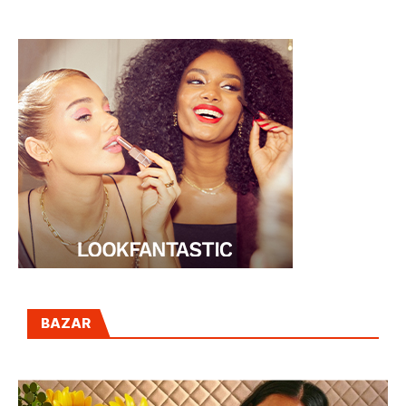
SOBREPESO
BAZAR