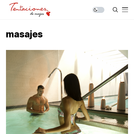
masajes