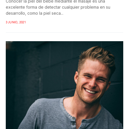
Conocer la piel del bebé mediante el masaje es una
excelente forma de detectar cualquier problema en su
desarrollo, como la piel seca...
3 JUNIO, 2021