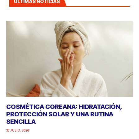
ÚLTIMAS NOTICIAS
COSMÉTICA COREANA: HIDRATACIÓN,
PROTECCIÓN SOLAR Y UNA RUTINA
SENCILLA
30 JULIO, 2026