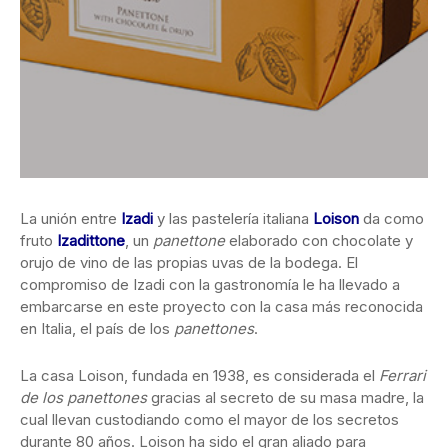
La unión entre
Izadi
y las pastelería italiana
Loison
da como
fruto
Izadittone
, un
panettone
elaborado con chocolate y
orujo de vino de las propias uvas de la bodega. El
compromiso de Izadi con la gastronomía le ha llevado a
embarcarse en este proyecto con la casa más reconocida
en Italia, el país de los
panettones
.
La casa Loison, fundada en 1938, es considerada el
Ferrari
de los panettones
gracias al secreto de su masa madre, la
cual llevan custodiando como el mayor de los secretos
durante 80 años. Loison ha sido el gran aliado para