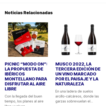
Noticias Relacionadas
PICNIC “MODO ON”:
MUSCO 2022, LA
LA PROPUESTA DE
TERCERA EDICIÓN DE
IBÉRICOS
UN VINO MARCADO
MONTELLANO PARA
POR EL PAISAJE Y LA
DISFRUTAR AL AIRE
NATURALEZA
LIBRE
En una ladera de suelos
Con la llegada del buen
arcillo-calcáreos, donde las
tiempo, los planes al aire
garzas sobrevuelan el