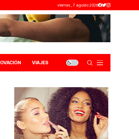
viernes , 7 agosto 2026
NOVACIÓN
VIAJES