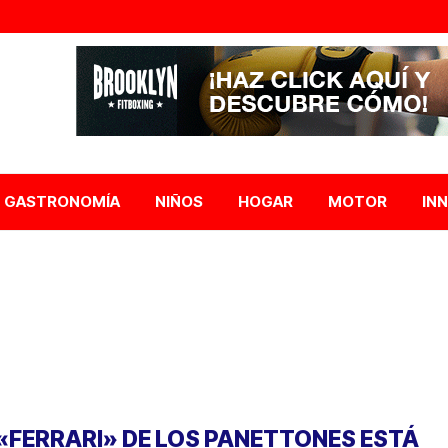
GASTRONOMÍA
NIÑOS
HOGAR
MOTOR
IN
 «FERRARI» DE LOS PANETTONES ESTÁ