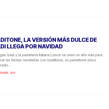
ADITONE, LA VERSIÓN MÁS DULCE DE
ADI LLEGA POR NAVIDAD
as Izadi y la pastelería italiana Loison se unen un año más para
rar las fiestas navideñas con Izadittone, un panettone único
rado...
IEMBRE, 2019