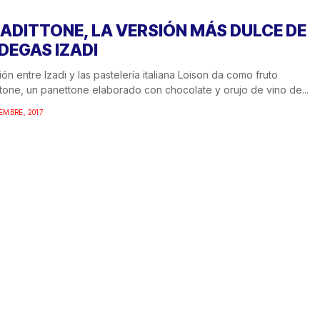
ZADITTONE, LA VERSIÓN MÁS DULCE DE
DEGAS IZADI
ión entre Izadi y las pastelería italiana Loison da como fruto
ttone, un panettone elaborado con chocolate y orujo de vino de...
IEMBRE, 2017