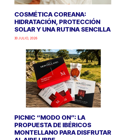
COSMÉTICA COREANA:
HIDRATACIÓN, PROTECCIÓN
SOLAR Y UNA RUTINA SENCILLA
30 JULIO, 2026
PICNIC “MODO ON”: LA
PROPUESTA DE IBÉRICOS
MONTELLANO PARA DISFRUTAR