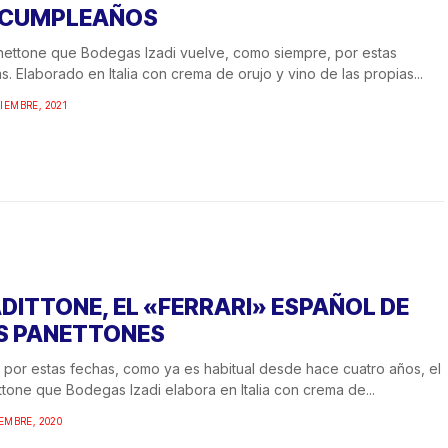
 CUMPLEAÑOS
nettone que Bodegas Izadi vuelve, como siempre, por estas
s. Elaborado en Italia con crema de orujo y vino de las propias...
IEMBRE, 2021
ADITTONE, EL «FERRARI» ESPAÑOL DE
S PANETTONES
 por estas fechas, como ya es habitual desde hace cuatro años, el
tone que Bodegas Izadi elabora en Italia con crema de...
IEMBRE, 2020